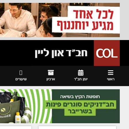
ראשי
יומן חב"ד
ארכיון
שיעורים