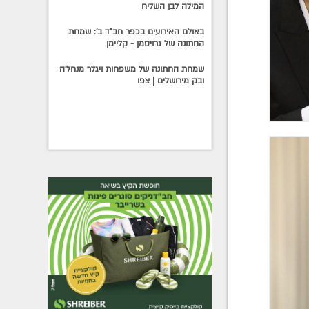
המילה לבן השליח
באולם האירועים בכפר חב"ד ב': שמחת
החתונה של גרויסמן - קליימן
שמחת החתונה של משפחות ויגלר מנחל'ה
ובק מירושלים | צפו