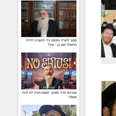
מותר להוריד מזוזות כדי להעבירן לדירה
חדשה? ואם כן - איך?
אברהם פריד משיק: "פשוט תגידו לא לרוח
שטות"