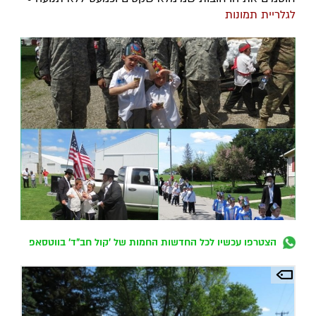
לגלריית תמונות
הצטרפו עכשיו לכל החדשות החמות של 'קול חב"ד' בווטסאפ