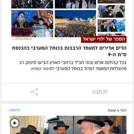
הספר של ילדי ישראל
הדים אדירים למעמד הרבבות בכותל המערבי בהכנסת
ס"ת ה-9
בכל קהילות אנ"ש ובתי חב"ד ברחבי הארץ הביעו סיפוק רב
מהצלחת המעמד הגדול בכותל המערבי
לסיפור המלא
לכתבה
לפני 4 שעות
חדשות »