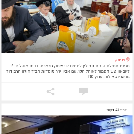
ניו יורק
חגיגת תחילת הנחת תפילין לתמים לוי יצחק גוראריה בבית אוהל חב"ד
ליובאוויטש הסמוך לאוהל הק', עם אביו יו"ר מוסדות חב"ד חולון הרב דוד
גוראריה. צילום: ערוץ DK
לפני 47 דקות