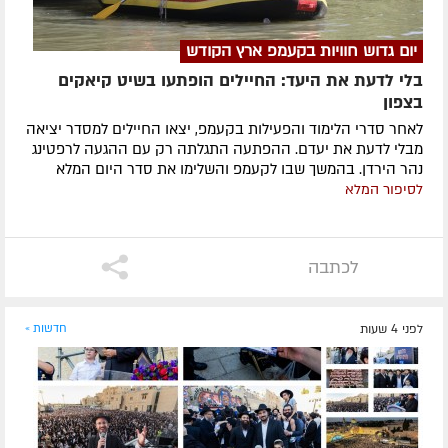
יום גדוש חוויות בקעמפ ארץ הקודש
בלי לדעת את היעד: החיילים הופתעו בשיט קיאקים
בצפון
לאחר סדרי הלימוד והפעילות בקעמפ, יצאו החיילים למסדר יציאה
מבלי לדעת את יעדם. ההפתעה התגלתה רק עם ההגעה לרפטינג
נהר הירדן. בהמשך שבו לקעמפ והשלימו את סדר היום המלא
לסיפור המלא
לכתבה
לפני 4 שעות
חדשות »