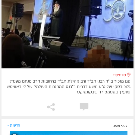
קונטיקט
סגן מזכיר בי"ד רבני חב"ד ורב קהילת חב"ד ברחובות הרב מנחם מענדל
גלוכובסקי שליט"א נושא דברים ב"כנס המחנכות העולמי" של ליובאוויטש,
שנערך בסטמפורד שבקונטיקט
לפני שעה
חדשות »