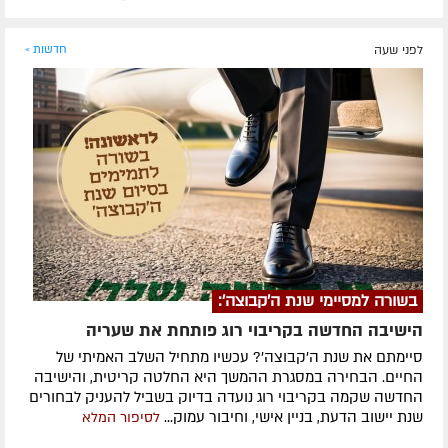
לפני שעה
חדשות »
בשורה למסיימי שנת ה'קבוצה':
הישיבה החדשה בקריבוי רוג פותחת את שעריה
סיימתם את שנת ה'קבוצה'? עכשיו מתחיל השלב האמיתי של
החיים. הבחירה במסגרת ההמשך היא החלטה קריטית, והישיבה
החדשה שקמה בקריבוי רוג נועדה בדיוק בשביל להעניק לבחורים
שנת יישוב הדעת, בניין אישי, וחיבור עמוק...
לסיפור המלא