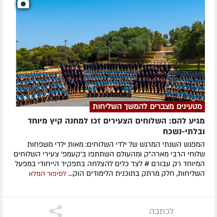
מטעינים מצברים להמשך השליחות
מגיע להם: השלוחים הצעירים זכו למחנה קיץ מיוחד
ובלתי-נשכח
המפגש השנתי המרגש של ילדי השלוחים: מאות ילדי משפחות
שלוחי הרבי מארה"ק ומהעולם השתתפו ב'קעמפ' צעירי השלוחים
המיוחד רק עבורם # לצד כלים להצלחה בתפקיד הייחודי במפעל
השליחות, חלק מרתק בתוכנית הלימודים הוק...
לסיפור המלא
לכתבה