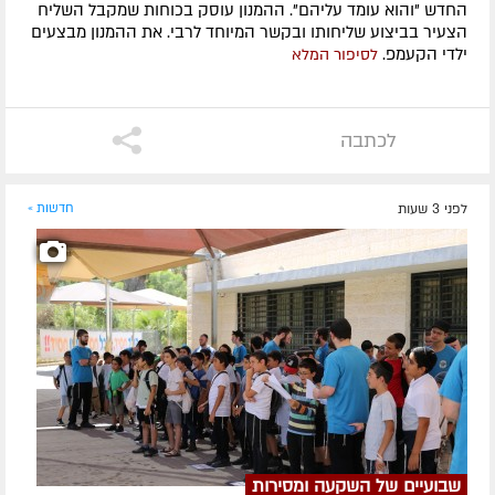
החדש "והוא עומד עליהם". ההמנון עוסק בכוחות שמקבל השליח
הצעיר בביצוע שליחותו ובקשר המיוחד לרבי. את ההמנון מבצעים
ילדי הקעמפ.
לסיפור המלא
לכתבה
לפני 3 שעות
חדשות »
שבועיים של השקעה ומסירות