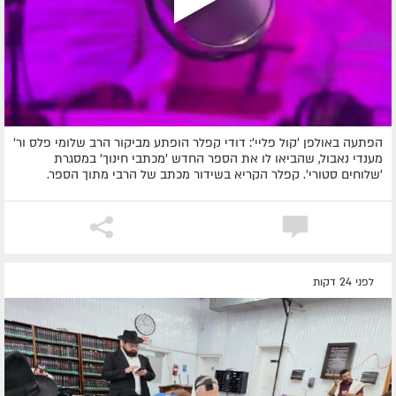
הפתעה באולפן 'קול פליי': דודי קפלר הופתע מביקור הרב שלומי פלס ור'
מענדי נאבול, שהביאו לו את הספר החדש 'מכתבי חינוך' במסגרת
'שלוחים סטורי'. קפלר הקריא בשידור מכתב של הרבי מתוך הספר.
לפני 24 דקות