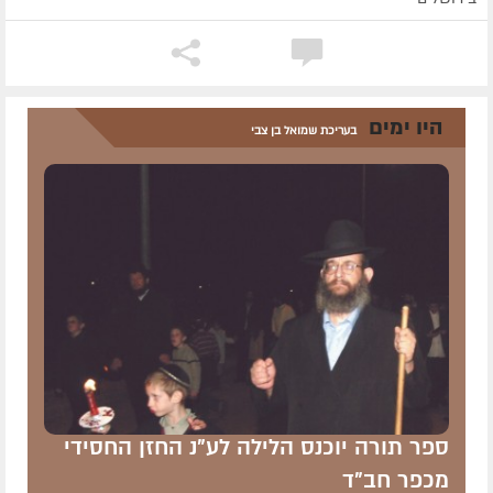
היו ימים
בעריכת שמואל בן צבי
ספר תורה יוכנס הלילה לע"נ החזן החסידי
מכפר חב"ד