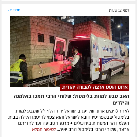
לפני 12 שעות
חדשות »
ארונו הוטס ארצה לקבורה יהודית
האב טבע למוות בלימסול: שלוחי הרבי תמכו באלמנה
והילדים
לאחר 3 ימים ארונו של יעקב ישראל ידיד הלוי ז״ל שטבע למוות
בלימסול שבקפריסין הובא לישראל והוא צפוי להיטמן הלילה בבית
העלמין הר המנוחות בירושלים • מרגע הטביעה ועד לחזרתם
ארצה, שלוחי הרבי בלימסול הרב יאיר...
לסיפור המלא