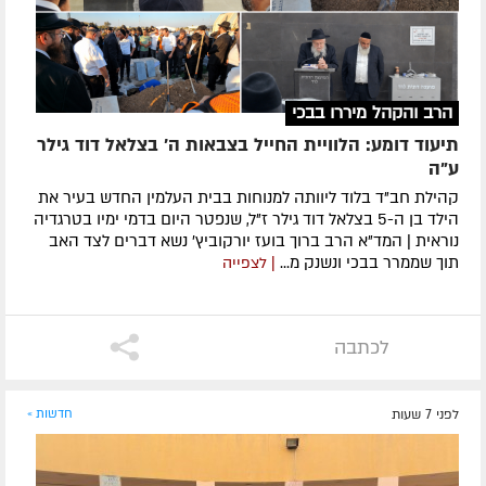
הרב והקהל מיררו בבכי
תיעוד דומע: הלוויית החייל בצבאות ה' בצלאל דוד גילר
ע"ה
קהילת חב"ד בלוד ליוותה למנוחות בבית העלמין החדש בעיר את
הילד בן ה-5 בצלאל דוד גילר ז"ל, שנפטר היום בדמי ימיו בטרגדיה
נוראית | המד"א הרב ברוך בועז יורקוביץ' נשא דברים לצד האב
תוך שממרר בבכי ונשנק מ...
| לצפייה
לכתבה
לפני 7 שעות
חדשות »