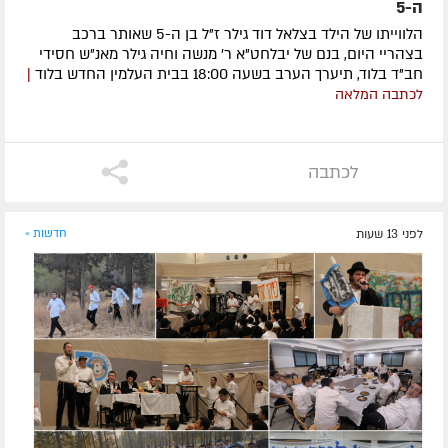
ה-5
הלווייתו של הילד בצלאל דוד גילר ז"ל בן ה-5 שאותר ברכב
בצהריי היום, בנם של יבלחט"א ר' מנשה וחיה גילר מאנ"ש חסידי
חב"ד בלוד, תיערך הערב בשעה 18:00 בבית העלמין החדש בלוד
|
לכתבה המלאה
לכתבה
לפני 13 שעות
חדשות »