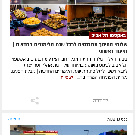
באקספו תל אביב
שלוחי החינוך מתכנסים לרגל שנת הלימודים החדשה |
תיעוד ראשוני
בשעות אלה, שלוחי החינוך מכל רחבי הארץ מתכנסים ב'אקספו'
תל אביב לכינוס מושקע במיוחד של 'רשת אהלי יוסף יצחק
ליובאוויטש', לרגל פתיחת שנת הלימודים החדשה | קבלת הפנים,
גלריית הפתיחה המרהיבה...
| לצפייה
לכתבה
לפני 13 שעות
חדשות »