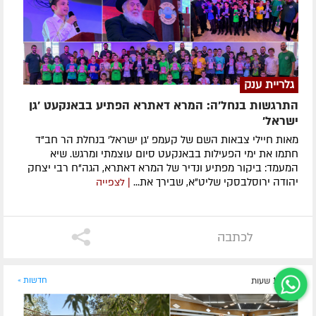
גלריית ענק
התרגשות בנחל'ה: המרא דאתרא הפתיע בבאנקעט 'גן
ישראל'
מאות חיילי צבאות השם של קעמפ 'גן ישראל' בנחלת הר חב"ד
חתמו את ימי הפעילות בבאנקעט סיום עוצמתי ומרגש. שיא
המעמד: ביקור מפתיע ונדיר של המרא דאתרא, הגה"ח רבי יצחק
יהודה ירוסלבסקי שליט"א, שבירך את...
| לצפייה
לכתבה
לפני 18 שעות
חדשות »