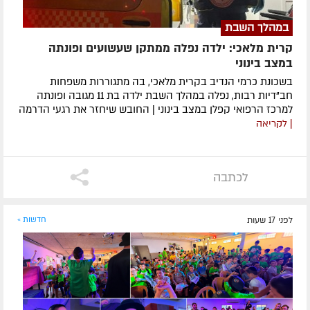
במהלך השבת
קרית מלאכי: ילדה נפלה ממתקן שעשועים ופונתה
במצב בינוני
בשכונת כרמי הנדיב בקרית מלאכי, בה מתגוררות משפחות
חב"דיות רבות, נפלה במהלך השבת ילדה בת 11 מגובה ופונתה
למרכז הרפואי קפלן במצב בינוני | החובש שיחזר את רגעי הדרמה
| לקריאה
לכתבה
לפני 17 שעות
חדשות »