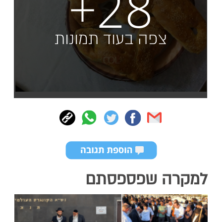
+28
צפה בעוד תמונות
למקרה שפספסתם