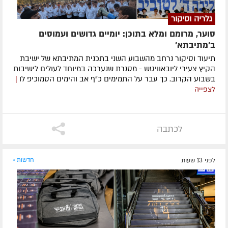
גלריה וסיקור
סוער, מרומם ומלא בתוכן: יומיים גדושים ועמוסים
ב'מתיבתא'
תיעוד וסיקור נרחב מהשבוע השני בתכנית המתיבתא של ישיבת
הקיץ צעירי ליובאוויטש - מסגרת שנערכה במיוחד לעולים לישיבות
בשבוע הקרוב. כך עבר על התמימים כ"ף אב והימים הסמוכיפ לו
|
לצפייה
לכתבה
לפני 13 שעות
חדשות »