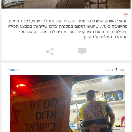
1/3
מחוץ למשחק ספורט ברומניה: השליח הרב נפתלי דייטש, לצד תמימים
מהישיבה ב-770 שהגיעו למקום במסגרת 'מרכז שליחות' במבצע תפילין
ופעילות נרחבת עם השחקנים. בעיר מודים לרב מענדי קוטלרסקי
מהנהלת המל"ח על הסיוע
לפני 17 שעות
חדשות »