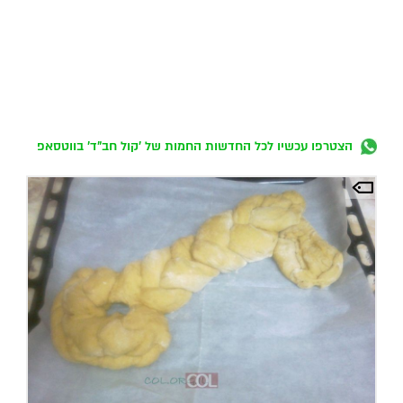
הצטרפו עכשיו לכל החדשות החמות של 'קול חב"ד' בווטסאפ