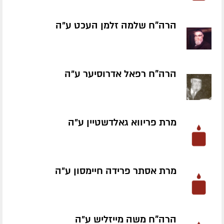
הרה"ח שלמה זלמן העכט ע״ה
הרה"ח רפאל אדרוסיער ע״ה
מרת פריווא גאלדשטיין ע״ה
מרת אסתר פרידה חיימסון ע״ה
הרה"ח משה מייזליש ע״ה