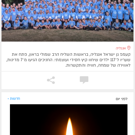
אנגליה
קעמפ גן ישראל אנגליה, בראשות השליח הרב שמולי בראון, פתח את
שעריו ל־117 ילדים שיחוו קיץ חסידי ועוצמתי. החניכים הגיעו מ־7 מדינות,
לאווירה של שמחה, חוויה והתקשרות.
לפני יום
חדשות »