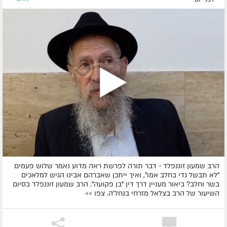
הרב שמעון זוננפלד - דבר תורה לפרשת ראה מדוע נאמר שלוש פעמים
"לא תבשל גדי בחלב אמו", ואיך ייתכן שאברהם אבינו הגיש למלאכים
בשר וחלב? ביאור מעניין דרך דין "בן פקועה". הרב שמעון זוננפלד בסיום
השיעור של הרב בצלאל מזרחי בנחל'ה. צפו >>