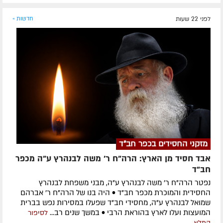
לפני 22 שעות
חדשות »
מזקני החסידים בכפר חב"ד
אבד חסיד מן הארץ: הרה"ח ר' משה לבנהרץ ע"ה מכפר
חב"ד
נפטר הרה"ח ר' משה לבנהרץ ע"ה, מבני משפחת לבנהרץ
החסידית והמוכרת מכפר חב"ד • היה בנו של הרה"ח ר' אברהם
שמואל לבנהרץ ע"ה, מחסידי חב"ד שפעלו במסירות נפש בברית
המועצות ועלו לארץ בהוראת הרבי • במשך שנים רב...
לסיפור
המלא