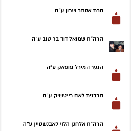
מרת אסתר שרון ע״ה
הרה"ח שמואל דוד בר טוב ע״ה
הנערה מירל פופאק ע״ה
הרבנית לאה רייטשיק ע״ה
הרה"ח אלחנן הלוי לאבנשטיין ע״ה