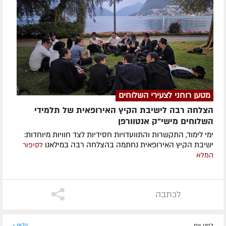
מטען רוחני לצעירי השלוחים
הצלחה רבה לישיבת הקיץ האירופאית של תלמידי
השלוחים מישי"ק אנטוורפן
ימי לימוד, התקשרות והתוועדויות חסידיות לצד חוויות מיוחדות:
ישיבת הקיץ האירופאית נחתמה בהצלחה רבה במילאנו
לסיפור
המלא
לכתבה
לפני יום
וידאו »