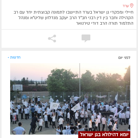
ערד
חיילי ומפקדי גן ישראל בערד התיישבו לתמונה קבוצתית יחד עם רב
הקהילה וחבר בין דין רבני חב"ד הרב יעקב מנדלזון שליט"א ומנהל
התלמוד תורה הרב דודי טירנואר
לפני יום
חדשות »
יומא דהילולא בגן ישראל