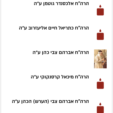
הרה"ח אלכסנדר גוטמן ע״ה
הרה"ח כתריאל חיים אליעזרוב ע״ה
הרה"ח אברהם צבי כהן ע״ה
הרה"ח מיכאל קרסנקוקי ע״ה
הרה"ח אברהם צבי (הערש) הכהן ע״ה