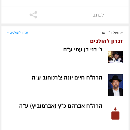
לכתבה
אתמול, כ"ד אב
זכרון להולכים »
זכרון להולכים
ר' בני בן עמי ע״ה
הרה"ח חיים יונה צ'רנוחוב ע״ה
הרה"ח אברהם כ"ץ (אברמוביץ) ע״ה