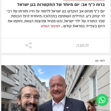
ברוח כ"ף אב: יום מיוחד של התקשרות בגן ישראל
יום כ"ף מנחם אב הוקדש בגן ישראל ללימוד על חייו ותורתו של רבי
לוי יצחק נ"ע. החיילים השתתפו בתהלוכה מיוחדת לרגל הכנסת
ספר התורה של ילדי ישראל, נהנו מטיול ומהצגת הצוות, וחתמו את
היום בצפייה במראות קודש...
לסיפור המלא
לכתבה
לפני יום