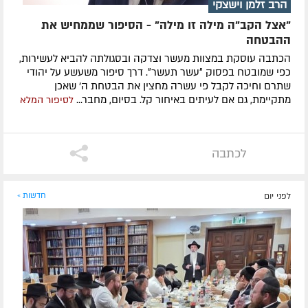
הרב זלמן וישצקי
"אצל הקב"ה מילה זו מילה" - הסיפור שממחיש את
ההבטחה
הכתבה עוסקת במצוות מעשר וצדקה ובסגולתה להביא לעשירות,
כפי שמובטח בפסוק ״עשר תעשר״. דרך סיפור משעשע על יהודי
שתרם וחיכה לקבל פי עשרה מחצין את הבטחת ה' שאכן
מתקיימת, גם אם לעיתים באיחור קל. בסיום, מחבר...
לסיפור המלא
לכתבה
לפני יום
חדשות »