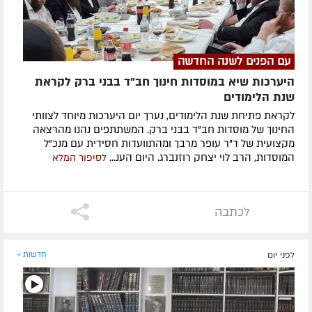
עם הפנים לשנה החדשה
היערכות שיא במוסדות חינוך חב"ד בבני ברק לקראת
שנת הלימודים
לקראת פתיחת שנת הלימודים, נערך יום היערכות מיוחד לצוותי
החינוך של מוסדות חב"ד בבני ברק. המשתתפים נהנו מהרצאה
מקצועית של ד"ר עופר מרבך ומהתוועדות חסידית עם מנכ"ל
המוסדות, הרב לוי יצחק רוזנברג. היום הענ...
לסיפור המלא
לכתבה
לפני יום
חדשות »