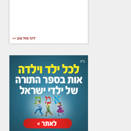
לדף מזל טוב >>