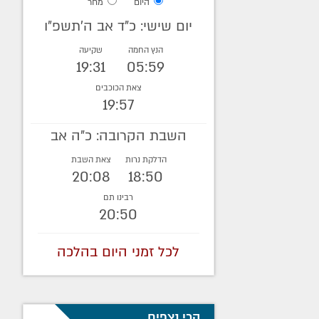
היום
מחר
יום שישי: כ"ד אב ה׳תשפ״ו
הנץ החמה
שקיעה
19:31
05:59
צאת הכוכבים
19:57
השבת הקרובה: כ"ה אב
הדלקת נרות
צאת השבת
20:08
18:50
רבינו תם
20:50
לכל זמני היום בהלכה
הכי נצפים