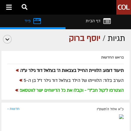
דף הבית
פיד
תגיות
/
יוסף ברוק
בראש החדשות
»
תיעוד דומע: הלוויית החייל בצבאות ה' בצלאל דוד גילר ע"ה
»
הערב בלוד: הלווייתו של הילד בצלאל דוד גילר ז"ל בן ה-5
»
הצטרפו ל'קול חב"ד' - וקבלו את כל הדיווחים ישר לווטסאפ
כ"א אלול ה׳תשס״ו
חדשות »