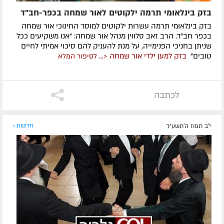
בזק בינלאומי תרמה ילקוטים לאור שמחה בכפר-חב"ד
בזק בינלאומי תרמה עשרות ילקוטים למוסד החינוכי אור שמחה
בכפר חב"ד. הרב זאב סלווין מנהל אור שמחה: "אנו משקיעים ככל
שניתן בחניכי הפנימייה, על מנת להעניק להם סיכוי אמיתי לחיים
טובים"
בזק למען ילדי אור שמחה <...
לסיפור המלא
לכתבה
י"ב תמוז ה׳תשע״ד
חדשות »