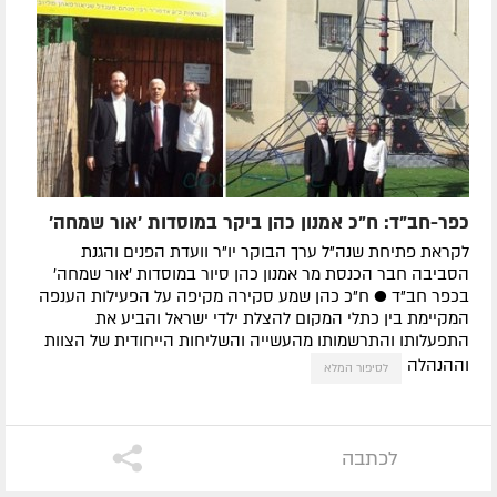
כפר-חב"ד: ח"כ אמנון כהן ביקר במוסדות 'אור שמחה'
לקראת פתיחת שנה"ל ערך הבוקר יו"ר וועדת הפנים והגנת
הסביבה חבר הכנסת מר אמנון כהן סיור במוסדות 'אור שמחה'
בכפר חב"ד ● ח"כ כהן שמע סקירה מקיפה על הפעילות הענפה
המקיימת בין כתלי המקום להצלת ילדי ישראל והביע את
התפעלותו והתרשמותו מהעשייה והשליחות הייחודית של הצוות
וההנהלה
לסיפור המלא
לכתבה