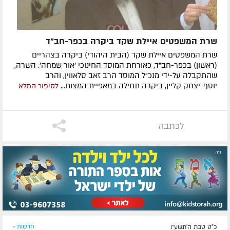
שרת המשפטים איילת שקד ביקרה בכפר-חב"ד
שרת המשפטים איילת שקד (הבית היהודי) ביקרה בצהריים
(ראשון) בכפר-חב"ד, כאורחת המוסד החינוכי 'אור שמחה'. השרה,
שהתקבלה על-ידי מנכ"ל המוסד הרב זאב סלאווין‬, והרב
יוסף-יצחק קליין, ביקרה תחילה במאפיית המצות...
לסיפור המלא
לכתבה
כ"ט טבת ה׳תשע״ו
חדשות »