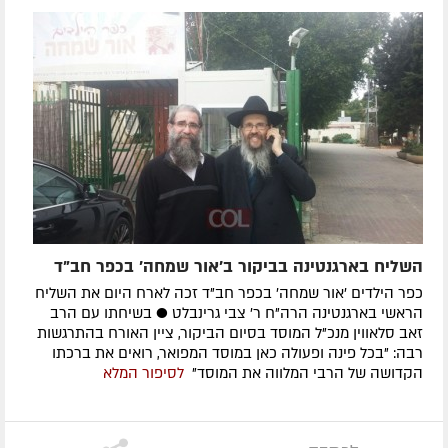
השליח בארגנטינה בביקור ב'אור שמחה' בכפר חב"ד
כפר הילדים 'אור שמחה' בכפר חב"ד זכה לארח היום את השליח
הראשי בארגנטינה הרה"ח ר' צבי גרינבלט ● בשיחתו עם הרב
זאב סלאווין מנכ"ל המוסד בסיום הביקור, ציין האורח בהתרגשות
רבה: "בכל פינה ופעולה כאן במוסד המפואר, רואים את ברכתו
הקדושה של הרבי המלווה את המוסד"
לסיפור המלא