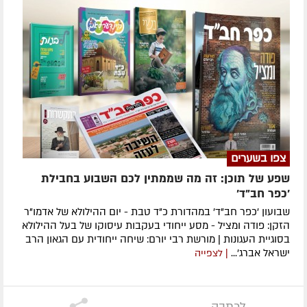
צפו בשערים
שפע של תוכן: זה מה שממתין לכם השבוע בחבילת
'כפר חב"ד'
שבועון 'כפר חב"ד' במהדורת כ"ד טבת - יום ההילולא של אדמו"ר
הזקן: פודה ומציל - מסע ייחודי בעקבות עיסוקו של בעל ההילולא
בסוגיית העגונות | מורשת רבי יורם: שיחה ייחודית עם הגאון הרב
ישראל אברג'...
| לצפייה
לכתבה