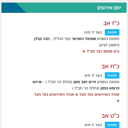
יומן אירועים
כ"ז אב
חתונה
בעוד 2 ימים
חתונת התמים
שמואל הושיאר
(נוף הגליל) -
חנה קפלן
(ראשון לציון)
בית מנחם כפר חב"ד א'
כ"ח אב
חתונה
בעוד 3 ימים
חתונת התמים
חיים זאב גושן
(נחלת הר חב"ד ) -
שיינא
פרומא גנזמן
(נחלת הר חב"ד )
אוהל האירועים כפר חבד א אוהל האירועים כפר חבד
א
כ"ט אב
חתונה
בעוד 4 ימים