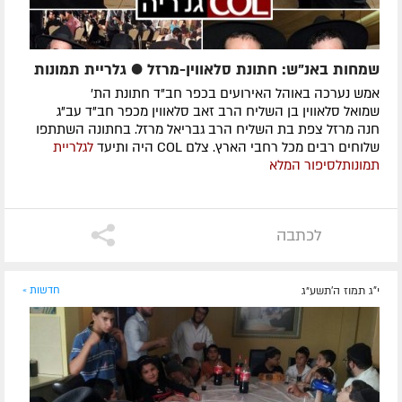
שמחות באנ"ש: חתונת סלאווין-מרזל ● גלריית תמונות
אמש נערכה באוהל האירועים בכפר חב"ד חתונת הת'
שמואל סלאווין בן השליח הרב זאב סלאווין מכפר חב"ד עב"ג
חנה מרזל צפת בת השליח הרב גבריאל מרזל. בחתונה השתתפו
שלוחים רבים מכל רחבי הארץ. צלם COL היה ותיעד
לגלריית
תמונות
לסיפור המלא
לכתבה
י"ג תמוז ה׳תשע״ג
חדשות »