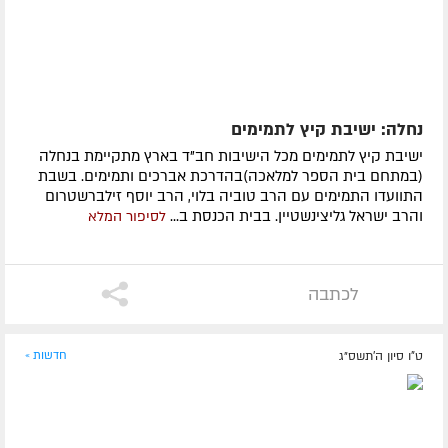
נחלה: ישיבת קיץ לתמימים
ישיבת קיץ לתמימים מכל הישיבות חב"ד בארץ מתקיימת בנחלה
(במתחם בית הספר למלאכה)בהדרכת אברכים ותמימים. בשבת
התוועדו התמימים עם הרב טוביה בלוי, הרב יוסף זילברשטרום
והרב ישראל גליצינשטיין. בבית הכנסת ב...
לסיפור המלא
לכתבה
ט"ו סיון ה׳תשס״ג
חדשות »