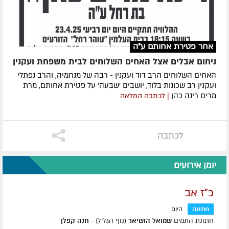
אחר פטירת אחותם ע"ה
ניחום אבלים אצל האחים השלוחים לבית משפחת ועקנין
האחים השלוחים הרב דוד ועקנין - רבה של מנחמיה, והרב נפתלי
ועקנין רב שכונות בלוד, יושבים 'שבעה' על פטירת אחותם, מרת
מרים רינה כהן
| לכתבה המלאה
לכתבה
יומן אירועים
כ"ז אב
חתונה
היום
חתונת התמים
שמואל הושיאר
(נוף הגליל) -
חנה קפלן