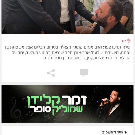
לוד
שלא תדעו צער: הרב מנחם קוטנר מצא"ח בניחום אבלים אצל משפחת בן
יפתח, היושבת 'שבעה' אחר אורן הי"ד שנרצח בפיגוע באלעד, יחד עם
השליח הרב נפתלי ועקנין, רב שכונת בן גוריון בלוד
א' אייר ה׳תשפ״ב