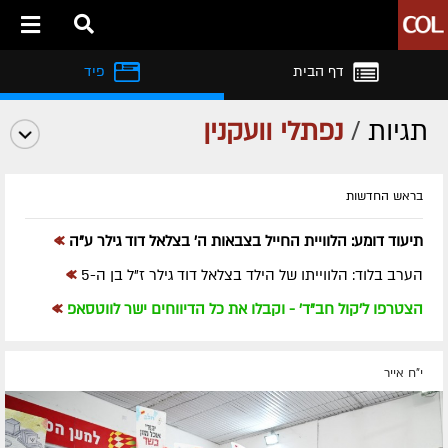
דף הבית
פיד
תגיות
/
נפתלי וועקנין
בראש החדשות
»
תיעוד דומע: הלוויית החייל בצבאות ה' בצלאל דוד גילר ע"ה
»
הערב בלוד: הלווייתו של הילד בצלאל דוד גילר ז"ל בן ה-5
»
הצטרפו ל'קול חב"ד' - וקבלו את כל הדיווחים ישר לווטסאפ
י"ח אייר