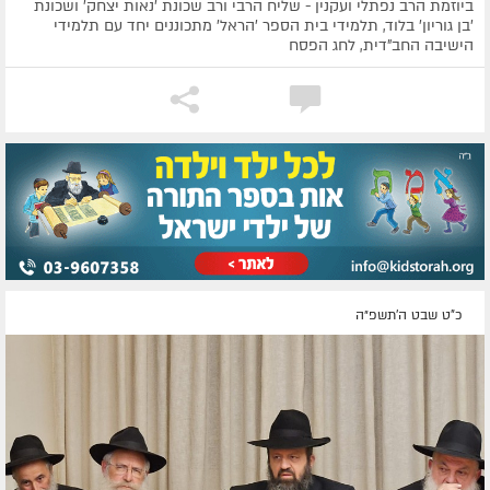
ביוזמת הרב נפתלי ועקנין - שליח הרבי ורב שכונת 'נאות יצחק' ושכונת
'בן גוריון' בלוד, תלמידי בית הספר 'הראל' מתכוננים יחד עם תלמידי
הישיבה החב"דית, לחג הפסח
כ"ט שבט ה׳תשפ״ה