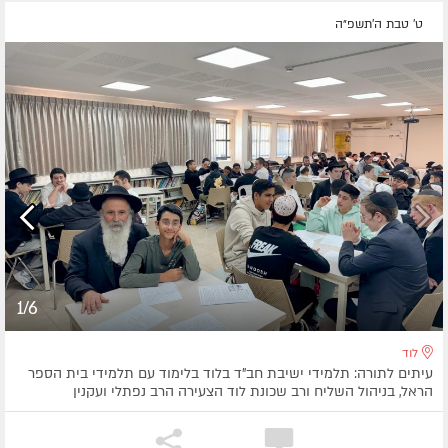
ט' טבת ה׳תשפ״ה
1/6
לוד
עיתים לתורה: תלמידי ישיבת חב"ד בלוד בלימוד עם תלמידי בית הספר
הראל, בניהול השליח ורב שכונת לוד הצעירה הרב נפתלי ועקנין