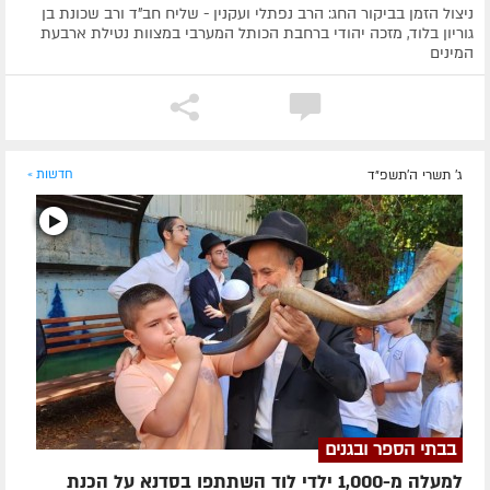
ניצול הזמן בביקור החג: הרב נפתלי ועקנין - שליח חב"ד ורב שכונת בן
גוריון בלוד, מזכה יהודי ברחבת הכותל המערבי במצוות נטילת ארבעת
המינים
ג' תשרי ה׳תשפ״ד
חדשות »
בבתי הספר ובגנים
למעלה מ-1,000 ילדי לוד השתתפו בסדנא על הכנת