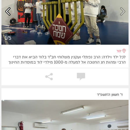
1/5
לוד
לכל ילד וילדה: הרב נפתלי ועקנין משלוחי חב"ד בלוד הביא את דברי
הרבי ומהות חג החנוכה אל למעלה מ-1000 מילדי לוד במוסדות החינוך
ד' חשוון ה׳תשפ״ד