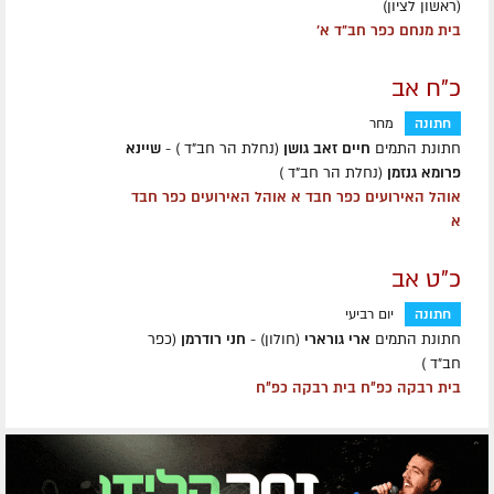
(ראשון לציון)
בית מנחם כפר חב"ד א'
כ"ח אב
חתונה
מחר
חתונת התמים
חיים זאב גושן
(נחלת הר חב"ד ) -
שיינא
פרומא גנזמן
(נחלת הר חב"ד )
אוהל האירועים כפר חבד א אוהל האירועים כפר חבד
א
כ"ט אב
חתונה
יום רביעי
חתונת התמים
ארי גורארי
(חולון) -
חני רודרמן
(כפר
חב״ד )
בית רבקה כפ״ח בית רבקה כפ״ח