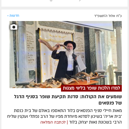
כ"ח אלול ה׳תשפ״ד
חדשות »
למדו הלכות שופר בליווי מצגות
שומעים את הקולות: סדנת תקיעת שופר בסניף הדגל
של פנסאים
מאות חיילי סניף הפנסאים בלוד התאספו באולם של בית כנסת
'בית אריה' בשיכון לסדנא מיוחדת מפיו של הרב נפתלי ועקנין שליח
הרבי בשכונת נאות יצחק בלוד
| לכתבה המלאה