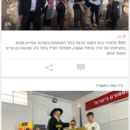
1/6
לוד
500 תלמידי בית הספר הראל בלוד השתתפו בסדנת אפיית מצות
בפעילותו של הרב נפתלי ועקנין, משלוחי חב"ד בלוד ורב שכונות בן גוריון
ונאות יצחק
כ"ז כסלו ה׳תשפ״ד