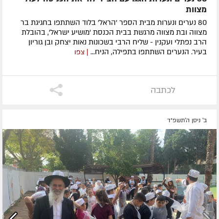
מצוות
80 נערים ונערות מבית הספר 'הראל' בלוד השתתפו בחגיגת בר
מצווה ובת מצווה מרגשת בבית הכנסת 'מושיע ישראל', בהובלת
הרב נפתלי ועקנין - שליח הרבי בשכונות נאות יצחק ובן גוריון
בעיר. הנערים השתתפו בתפילה, הניח...
| צפו
לכתבה
ב' ניסן ה׳תשפ״ד