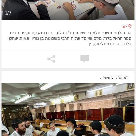
1/7
לוד
הכנה לחגי תשרי: תלמידי ישיבת חב"ד בלוד בחברותא עם נערים מבית
ספר הראל בלוד, מיזם שייסד שליח הרבי בשכונות בן גוריון ונאות יצחק
בלוד - הרב נפתלי ועקנין
י"א אלול ה׳תשפ״ה