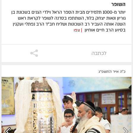
השופר
יותר מ-1000 תלמידים מבית הספר הראל וילדי הגנים בשכונת בן
גוריון ונאות יצחק בלוד, השתתפו בסדנה לשופר לקראת ראש
השנה אותה העביר רב השכונות ושליח חב"ד הרב נפתלי ועקנין
בסיוע הרב חיים אוחיון
| צפו
לכתבה
כ"ה אייר ה׳תשפ״ג