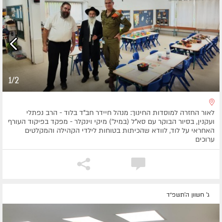
1/2
לאור החזרה למוסדות החינוך: מנהל חיידר חב"ד בלוד - הרב נפתלי
ועקנין, בסיור הבוקר עם סא"ל (במיל') מיקי וינקלר - מפקד בפיקוד העורף
האחראי על לוד, לוודא שהכיתות בטוחות לילדי הקהילה והמקלטים
ערוכים
ג' חשוון ה׳תשפ״ד