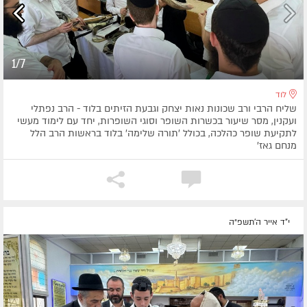
1/7
לוד
שליח הרבי ורב שכונות נאות יצחק וגבעת הזיתים בלוד - הרב נפתלי
ועקנין, מסר שיעור בכשרות השופר וסוגי השופרות, יחד עם לימוד מעשי
לתקיעת שופר כהלכה, בכולל 'תורה שלימה' בלוד בראשות הרב הלל
מנחם גאז'
י"ד אייר ה׳תשפ״ה