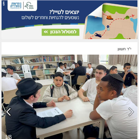
י"ד חשוון
1/8