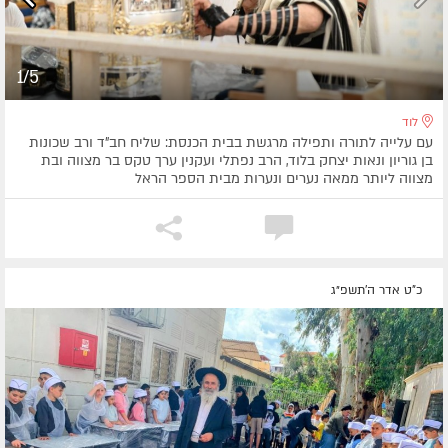
1/5
לוד
עם עלייה לתורה ותפילה מרגשת בבית הכנסת: שליח חב"ד ורב שכונות
בן גוריון ונאות יצחק בלוד, הרב נפתלי ועקנין ערך טקס בר מצווה ובת
מצווה ליותר ממאה נערים ונערות מבית הספר הראל
כ"ט אדר ה׳תשפ״ג