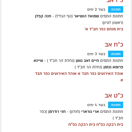
כ"ז אב
חתונה
בעוד 2 ימים
חתונת התמים
שמואל הושיאר
(נוף הגליל) -
חנה קפלן
(ראשון לציון)
בית מנחם כפר חב"ד א'
כ"ח אב
חתונה
בעוד 3 ימים
חתונת התמים
חיים זאב גושן
(נחלת הר חב"ד ) -
שיינא
פרומא גנזמן
(נחלת הר חב"ד )
אוהל האירועים כפר חבד א אוהל האירועים כפר חבד
א
כ"ט אב
חתונה
בעוד 4 ימים
חתונת התמים
ארי גורארי
(חולון) -
חני רודרמן
(כפר
חב״ד )
בית רבקה כפ״ח בית רבקה כפ״ח