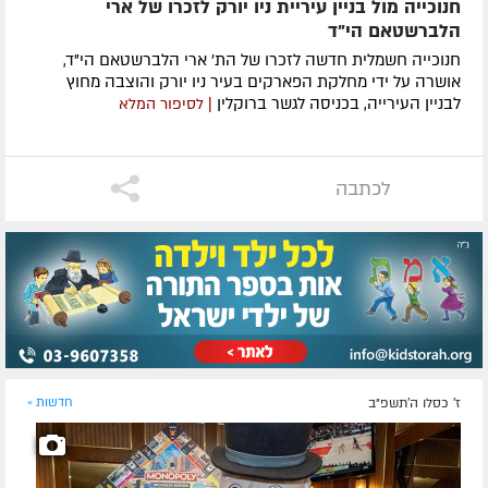
חנוכייה מול בניין עיריית ניו יורק לזכרו של ארי
הלברשטאם הי"ד
חנוכייה חשמלית חדשה לזכרו של הת' ארי הלברשטאם הי"ד,
אושרה על ידי מחלקת הפארקים בעיר ניו יורק והוצבה מחוץ
לבניין העירייה, בכניסה לגשר ברוקלין
| לסיפור המלא
לכתבה
ז' כסלו ה׳תשפ״ב
חדשות »