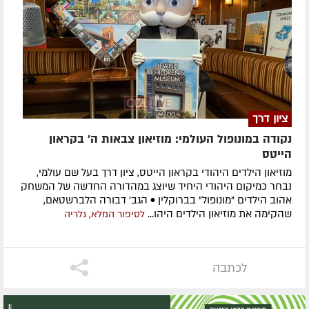
ציון דרך
נקודה במונופול העולמי: מוזיאון צבאות ה' בקראון
הייטס
מוזיאון הילדים היהודי בקראון הייטס, ציון דרך בעל שם עולמי,
נבחר כמיקום היהודי היחיד שיוצג במהדורה החדשה של המשחק
אהוב הילדים "מונופול" בברוקלין • הגב' דבורה הלברשטאם,
שהקימה את מוזיאון הילדים היהו...
לסיפור המלא, גלריה
לכתבה