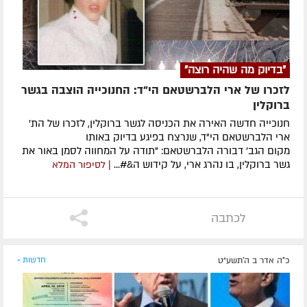
"בדיוק מה שהיה רוצה"
לזכרו של ארי הלברשטאם הי"ד: החנוכייה הוצבה בגשר
ברוקלין
חנוכייה חדשה האירה את הכניסה לגשר ברוקלין, לזכרו של הת'
ארי הלברשטאם הי"ד, שנרצח בפיגע בדיוק באותו
מקום הגב' דבורה הלברשטאם: "תודה על המחווה לסמן באור את
גשר ברוקלין, בו נהרג ארי, על קידוש ה&#...
| לסיפור המלא
לכתבה
כ"ה אדר ב ה׳תשע״ט
חדשות »