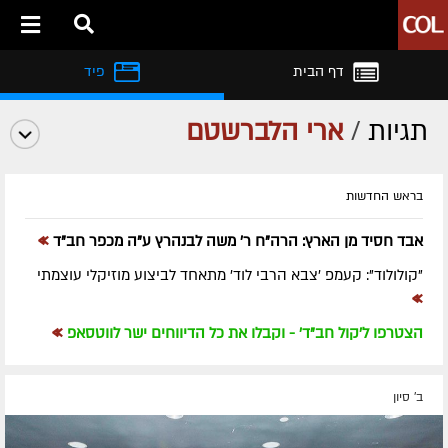
דף הבית
פיד
תגיות
/
ארי הלברשטם
בראש החדשות
»
אבד חסיד מן הארץ: הרה"ח ר' משה לבנהרץ ע"ה מכפר חב"ד
"קולולוד": קעמפ 'צבא הרבי לוד' מתאחד לביצוע מוזיקלי עוצמתי
»
»
הצטרפו ל'קול חב"ד' - וקבלו את כל הדיווחים ישר לווטסאפ
ב' סיון