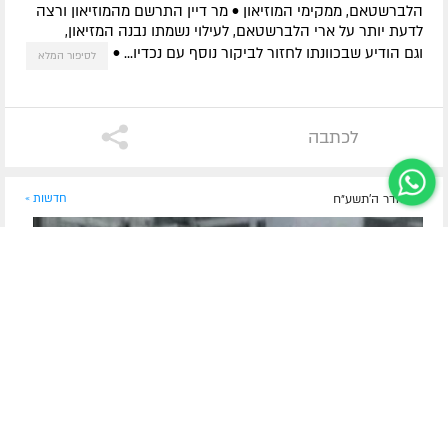
הלברשטאם, ממקימי המוזיאון • מר דיין התרשם מהמוזיאון ורצה
לדעת יותר על ארי הלברשטאם, לעילוי נשמתו נבנה המזיאון,
וגם הודיע שבכוונתו לחזור לביקור נוסף עם נכדיו... •
לסיפור המלא
לכתבה
י"ח אדר ה׳תשע״ח
חדשות »