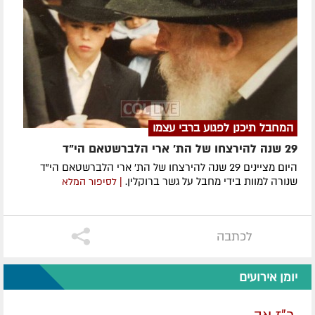
המחבל תיכנן לפגוע ברבי עצמו
29 שנה להירצחו של הת' ארי הלברשטאם הי"ד
היום מציינים 29 שנה להירצחו של הת' ארי הלברשטאם הי"ד
שנורה למוות בידי מחבל על גשר ברוקלין.
| לסיפור המלא
לכתבה
יומן אירועים