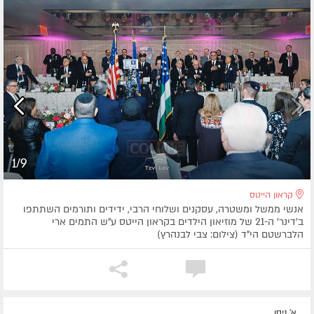
1/9
קראון הייטס
אנשי ממשל ומשטרה, עסקנים ושלוחי הרבי, ידידים ותורמים השתתפו
ב'דינר' ה-21 של מוזיאון הילדים בקראון הייטס ע"ש התמים ארי
הלברשטם הי"ד (צילום: צבי לבנהרץ)
א' ניסן