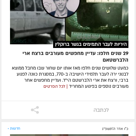
היריות לעבר התמימים בגשר ברוקלין
29 שנים חלפו: עדיין מחפשים מעורבים ברצח ארי
הלברשטאם
כמעט שלושים שנים חלפו מאז אותו יום שחור שבו מחבל ממוצא
לבנוני ירה לעבר תלמידי הישיבה ב-770, במסגרת כוונה לפגוע
ברבי, ורצח את ארי הלברשטם הי"ד. ועדיין מחפשים אחר
מעורבים נוספים בפיגוע המחריד
| לכל הפרטים
לכתבה
כ"ו אדר ה׳תשפ״ג
חדשות »