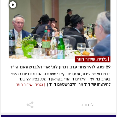
| גלריה, שידור חוזר
29 שנה להירצחו: ערב זכרון לת' ארי הלברשטאם הי"ד
רבנים ואישי ציבור, עסקנים וקציני משטרה התכנסו ביום חמישי
בערב במוזיאון הילדים היהודי בקראון היטס, בציון 29 שנה
להירצחו של הת' ארי הלברשטאם הי"ד |
| גלריה, שידור חוזר
לכתבה