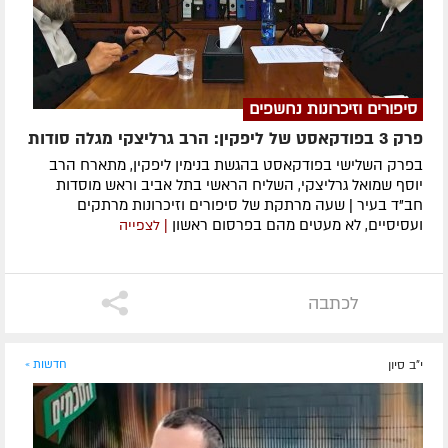
סיפורים וזיכרונות נחשפים
פרק 3 בפודקאסט של ליפקין: הרב גרליצקי מגלה סודות
בפרק השלישי בפודקאסט בהגשת בנימין ליפקין, מתארח הרב
יוסף שמואל גרליצקי, השליח הראשי בתל אביב וראש מוסדות
חב"ד בעיר | שעה מרתקת של סיפורים וזיכרונות מרתקים
ועסיסיים, לא מעטים מהם בפרסום ראשון
| לצפייה
לכתבה
י"ב סיון
חדשות »