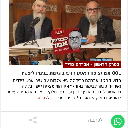
בפרק הראשון - אברהם פריד
COL משיק: פודקאסט חדש בהגשת בנימין ליפקין
מדוע החליט אברהם פריד להוציא אלבום עם שירי ערש לילדים
ואיך זה קשור לביקור באוהל? איך הוא מצליח לישון בלילה
כשאסור לו בשום אופן לישון עם מזגן דולק? כיצד הוא מתיר לעצמו
להופיע בפני קהל מעורב? פריד כמו ש...
| לצפייה
לכתבה