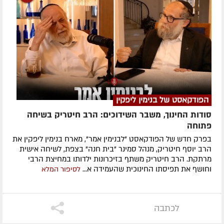
הפודקאסט של בנימין ליפקין
סודות החינוך, משבר השידוכים: הרב חיטריק בשיחה
פתוחה
בפרק חדש של הפודקאסט "לבנימין אמר", מארח בנימין ליפקין את
הרב יוסף חיטריק, מנהל סמינר "בית חנה" בצפת, לשיחה אישית
מרתקת. הרב חיטריק משתף בזיכרונות ילדותו במחיצת הרבי
וחושף את תפיסתו החינוכית שהעמידה א...
לסיפור המלא
לכתבה