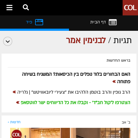
דף הבית
פיד
תגיות
/
לבנימין אמר
בראש החדשות
האם הבחורים בלוד נופלים בין הכיסאות? המשגיח בשיחה
»
פתוחה
»
הרב גופין והרב בוטמן הלהיבו את "צעירי ליובאוויטש" | גלריה
»
הצטרפו ל'קול חב"ד' - וקבלו את כל הדיווחים ישר לווטסאפ
ב' אב
חדשות »