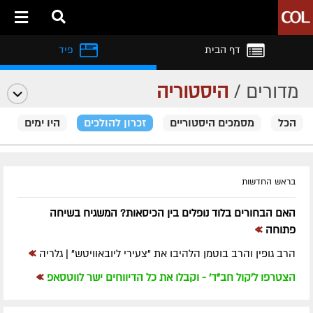
דף הבית
פיד
מדורים /
היסטוריה
הכל
מסמכים היסטוריים
זכרון להולכים
היו ימים
בראש החדשות
האם הבחורים בלוד נופלים בין הכיסאות? המשגיח בשיחה
»
פתוחה
»
הרב גופין והרב בוטמן הלהיבו את "צעירי ליובאוויטש" | גלריה
»
הצטרפו ל'קול חב"ד' - וקבלו את כל הדיווחים ישר לווטסאפ