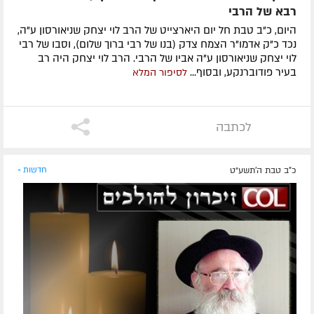
רבא של הרבי
היום, כ"ב טבת חל יום היארצייט של הרב לוי יצחק שניאורסון ע"ה,
נכד כ"ק אדמו"ר הצמח צדק (בנו של רבי ברוך שלום), וסבו של רבי
לוי יצחק שניאורסון ע"ה אביו של הרבי. הרב לוי יצחק היה רב
בעיר פודוברנקע, ובסוף...
לסיפור המלא
לכתבה
כ"ב טבת ה׳תשע״ט
חדשות »