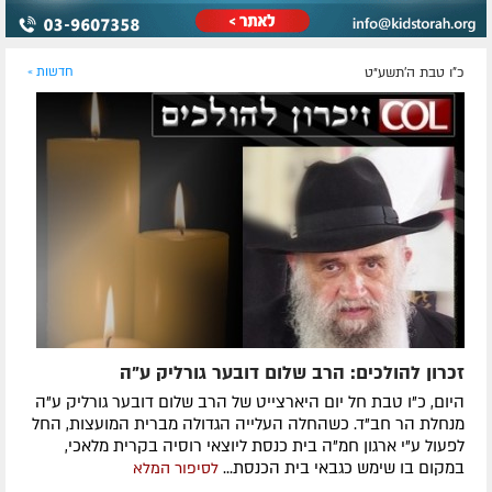
כ"ו טבת ה׳תשע״ט
חדשות »
זכרון להולכים: הרב שלום דובער גורליק ע"ה
היום, כ"ו טבת חל יום היארצייט של הרב שלום דובער גורליק ע"ה
מנחלת הר חב"ד. כשהחלה העלייה הגדולה מברית המועצות, החל
לפעול ע"י ארגון חמ"ה בית כנסת ליוצאי רוסיה בקרית מלאכי,
במקום בו שימש כגבאי בית הכנסת...
לסיפור המלא