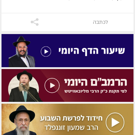
לכתבה