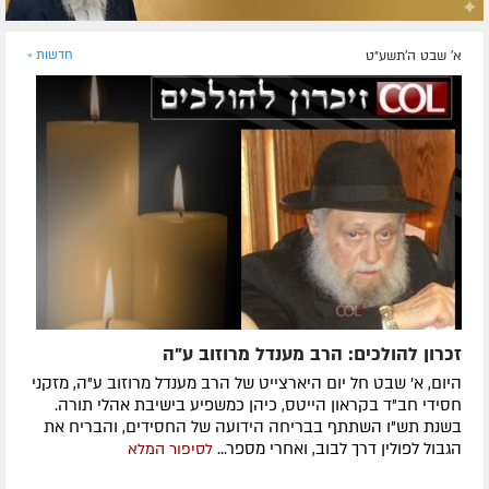
א' שבט ה׳תשע״ט
חדשות »
זכרון להולכים: הרב מענדל מרוזוב ע"ה
היום, א' שבט חל יום היארצייט של הרב מענדל מרוזוב ע"ה, מזקני
חסידי חב"ד בקראון הייטס, כיהן כמשפיע בישיבת אהלי תורה.
בשנת תש"ו השתתף בבריחה הידועה של החסידים, והבריח את
הגבול לפולין דרך לבוב, ואחרי מספר...
לסיפור המלא