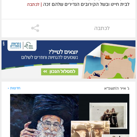
לבית חיינו ובשל הקירובים הנדירים שלהם זכה
| לכתבה
לכתבה
ג' אייר ה׳תשפ״א
חדשות »