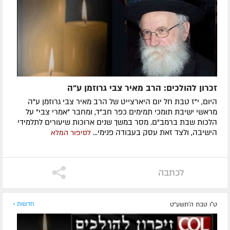
זכרון להולכים: הרב מאיר צבי גרוזמן ע"ה
היום, י"ז טבת חל יום היארצייט של הרב מאיר צבי גרוזמן ע"ה
מראשי ישיבת תומכי תמימים כפר חב"ד, ומחבר "אמרי צבי" על
הלכות שבת ברמב"ם. מסר במשך שנים ארוכות שיעורים לתלמידי
הישיבה, ולצד זאת עסק בעבודה פנימי...
לסיפור המלא
לכתבה
ט"ו טבת ה׳תשע״ט
חדשות »