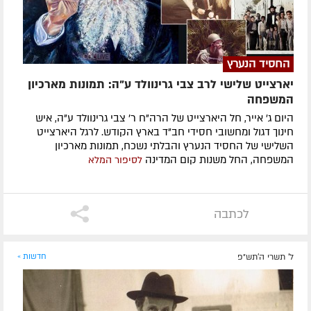
החסיד הנערץ
יארצייט שלישי לרב צבי גרינוולד ע"ה: תמונות מארכיון
המשפחה
היום ג' אייר, חל היארצייט של הרה"ח ר' צבי גרינוולד ע"ה, איש
חינוך דגול ומחשובי חסידי חב"ד בארץ הקודש. לרגל היארצייט
השלישי של החסיד הנערץ והבלתי נשכח, תמונות מארכיון
המשפחה, החל משנות קום המדינה
לסיפור המלא
לכתבה
ל' תשרי ה׳תש״פ
חדשות »