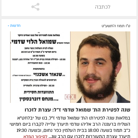
לכתבה
ט"ו תמוז ה׳תשע״ט
חדשות »
שנה לפטירת הת' שמואל שדמי ז"ל: עצרת לזכרו
במלאות שנה לפטירתו הת' שמואל שדמי ז"ל, בנו של יבלחט"א
השליח ברעננה הרב אליהו שדמי תיערך עלייה לקברו ביום חמישי
כ"ב תמוז בשעה 18:00 בבית העלמין כפר נחום, ובשעה 19:30
תיערך עצרת התעוררות לזכרו עם הרב שנ...
לסיפור המלא