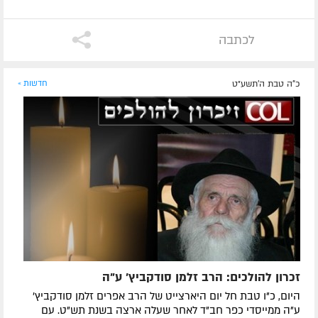
לכתבה
כ"ה טבת ה׳תשע״ט
חדשות »
זכרון להולכים: הרב זלמן סודקביץ' ע"ה
היום, כ"ו טבת חל יום היארצייט של הרב אפרים זלמן סודקביץ'
ע"ה ממייסדי כפר חב"ד לאחר שעלה ארצה בשנת תש"ט. עם