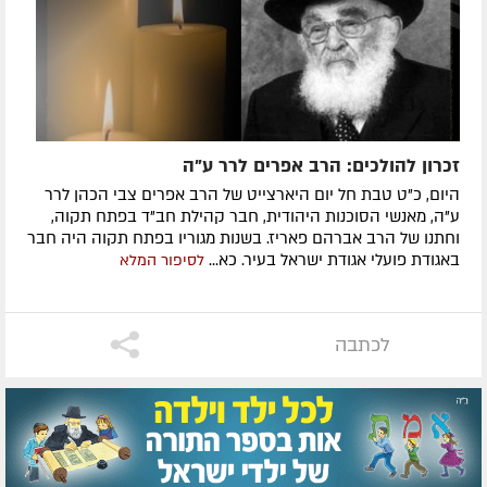
זכרון להולכים: הרב אפרים לרר ע"ה
היום, כ"ט טבת חל יום היארצייט של הרב אפרים צבי הכהן לרר
ע"ה, מאנשי הסוכנות היהודית, חבר קהילת חב"ד בפתח תקוה,
וחתנו של הרב אברהם פאריז. בשנות מגוריו בפתח תקוה היה חבר
באגודת פועלי אגודת ישראל בעיר. כא...
לסיפור המלא
לכתבה