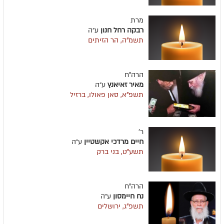
מרת
רבקה רחל חנון
ע״ה
תשמ"ה, הר הזיתים
הרה"ח
מאיר זאיאנץ
ע״ה
תשפ"א, סאן פאולו, ברזיל
ר'
חיים מרדכי אקשטיין
ע״ה
תשע"ט, בני ברק
הרה"ח
נח חיימסון
ע״ה
תשפ"ג, ירושלים