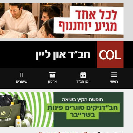
ראשי
יומן חב"ד
ארכיון
שיעורים