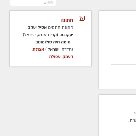
חתונה
חתונת התמים
אסיל יעקב
יעקובוב
(קרית אתא, ישראל)
-
סימה חיה סולומונוב
(חדרה, ישראל )
אצולת
העמק, עפולה
ר
״ה
,