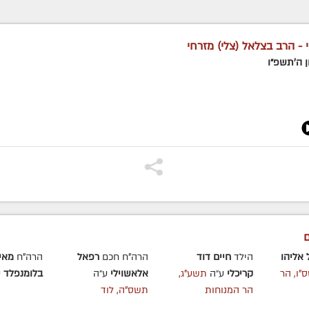
 - הרב בצלאל (צלי) מזרחי
ן ה׳תשפ״ו
ם
 אליהו
הילד
חיים דוד
הרה"ח חכם
רפאל
הרה"ח
מאי
"ו, הר
קריכלי
ע״ה
תשע"ג,
אלאשוילי
ע״ה
בלומנפלד
ע
הר המנוחות
תשס"ה, לוד