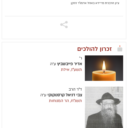
ציון הרבנית פריידא באהל אדמו"ר הזקן
זכרון להולכים
ר'
אדיר פייבשביץ
ע״ה
תשע"ז, אילת
ד"ר הרב
צבי דניאל קרסנוקוקי
ע״ה
תשנ"ח, הר המנוחות