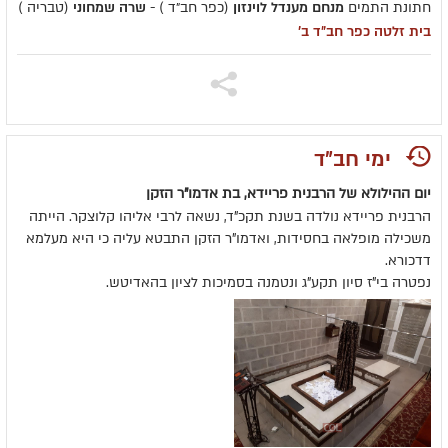
חתונת התמים
מנחם מענדל לוינזון
(כפר חב״ד ) -
שרה שמחוני
(טבריה )
בית זלטה כפר חב״ד ב׳
ימי חב"ד
יום ההילולא של הרבנית פריידא, בת אדמו"ר הזקן
הרבנית פריידא נולדה בשנת תקכ"ד, נשאה לרבי אליהו קלוצקר. הייתה
משכילה מופלאה בחסידות, ואדמו"ר הזקן התבטא עליה כי היא מעלמא
דדכורא.
נפטרה בי"ז סיון תקע"ג ונטמנה בסמיכות לציון בהאדיטש.