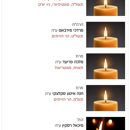
תשל"ה, מונטיפיורי, ניו יורק
הרה"ח
מרדכי מירבאם
ע״ה
תשל"ט, הר הזיתים
מרת
מלכה פריעד
ע״ה
תשיח, מונטריאול
מרת
חנה איטע סקלצקי
ע״ה
תש"מ, הר הזיתים
הת'
מיכאל רסקין
ע״ה