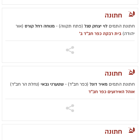
חתונה
חתונת התמים
לוי יצחק סגל
(פתח תקווה) -
מנוחה רחל קורס
(אור
יהודה)
בית רבקה כפר חב"ד ב'
חתונה
חתונת התמים
מאיר דונל
(כפר חב"ד) -
שטערני גבאי
(נחלת הר חב"ד)
אוהל האירועים כפר חב"ד
חתונה