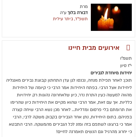
מרת
דבורה בלוך
ע״ה
תשפ"ד, ביתר עילית
אירועים מבית חיינו
תשמ"ו
י"ז סיון
יחידות מיוחדת לגבירים
תוכן: לאחר תפילת מנחה, נכנסו לגן עדן התחתון קבוצת גבירים מאנגליה
ליחידות אצל הרבי. בפתח היחידות אמר הרבי כי קיומה של היחידות
מהווה למעשה כעין התרת נדר, כיון שלאחרונה נהוגות רק יחידויות
כלליות. אך עם זאת, אמר הרבי שהוא מקיים את היחידות כיון שהרימו
את תרומתם בלי פרסום ומדליות... לאחר מכן נשא הרבי שיחה קצרה
בפניהם. בתום היחידות, נתן אחד הגבירים בקבוק משקה לרבי, הרבי
אמר כי ברצונו לשתפם בזה ומזג לכל הגבירים מהמשקה. הרבי התבטא
כי יחרוג מהרגיל וגם הנשים תאמרנה לחיים!