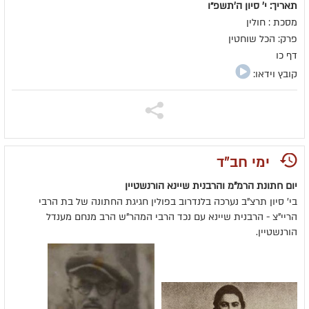
תאריך: י' סיון ה׳תשפ״ו
מסכת : חולין
פרק: הכל שוחטין
דף כו
קובץ וידאו:
ימי חב"ד
יום חתונת הרמ"מ והרבנית שיינא הורנשטיין
בי' סיון תרצ"ב נערכה בלנדרוב בפולין חגיגת החתונה של בת הרבי
הריי"צ - הרבנית שיינא עם נכד הרבי המהר"ש הרב מנחם מענדל
הורנשטיין.