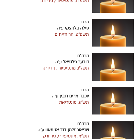
תשמ"ח, מונטיפיורי, ניו יורק
מרת
טילה בלניצקי
ע״ה
תשס"ט, הר הזיתים
הרה"ח
דובער פלטיאל
ע״ה
תשל"ו, מונטיפיורי, ניו יורק
מרת
יוכבד מרים רובין
ע״ה
תש"ע, מונטריאול
הרה"ח
שניאור זלמן דוד אזימאוו
ע״ה
תש"מ, מונטיפיורי, ניו יורק