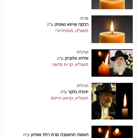
מרת
רבקה שיינא נאטיק
ע״ה
תשע"ט, מונטיפיורי
הרה"ח
אליהו וולוביק
ע״ה
תשפ"א, קרית מלאכי
הרה"ח
יהודה גלקר
ע״ה
תשפ"א, קראון הייטס
האשה החשובה מרת רחל אוחיון
ע״ה