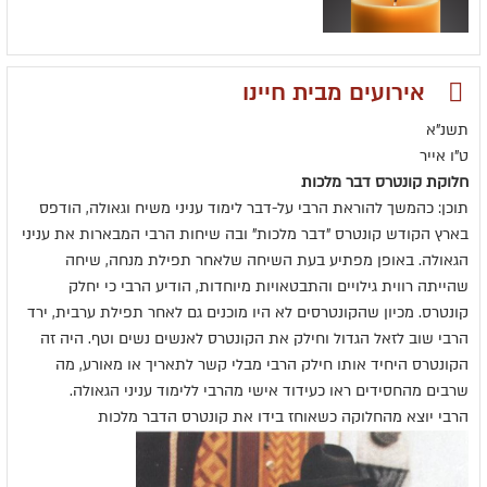
אירועים מבית חיינו
תשנ"א
ט"ו אייר
חלוקת קונטרס דבר מלכות
תוכן: כהמשך להוראת הרבי על-דבר לימוד עניני משיח וגאולה, הודפס
בארץ הקודש קונטרס "דבר מלכות" ובה שיחות הרבי המבארות את עניני
הגאולה. באופן מפתיע בעת השיחה שלאחר תפילת מנחה, שיחה
שהייתה רווית גילויים והתבטאויות מיוחדות, הודיע הרבי כי יחלק
קונטרס. מכיון שהקונטרסים לא היו מוכנים גם לאחר תפילת ערבית, ירד
הרבי שוב לזאל הגדול וחילק את הקונטרס לאנשים נשים וטף. היה זה
הקונטרס היחיד אותו חילק הרבי מבלי קשר לתאריך או מאורע, מה
שרבים מהחסידים ראו כעידוד אישי מהרבי ללימוד עניני הגאולה.
הרבי יוצא מהחלוקה כשאוחז בידו את קונטרס הדבר מלכות