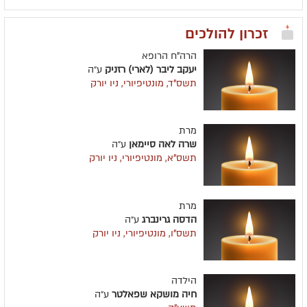
זכרון להולכים
הרה"ח הרופא
יעקב ליבר (לארי) רזניק
ע״ה
תשס"ד, מונטיפיורי, ניו יורק
מרת
שרה לאה סיימאן
ע״ה
תשס"א, מונטיפיורי, ניו יורק
מרת
הדסה גרינברג
ע״ה
תשס"ו, מונטיפיורי, ניו יורק
הילדה
חיה מושקא שפאלטר
ע״ה