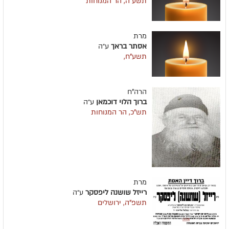
תשע"ה, הר המנוחות
מרת
אסתר בראך
ע״ה
תשע"ח,
הרה"ח
ברוך הלוי דוכמאן
ע״ה
תש"כ, הר המנוחות
מרת
רייזל שושנה ליפסקר
ע״ה
תשפ"ה, ירושלים