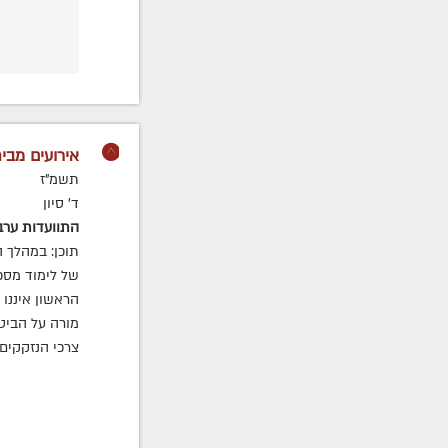
אירועים מבית
תשמ"ז
ד' סיון
התוועדות ערב
תוכן: במהלך 
של לימוד מסכ
הראשון איננו 
מורה על הביט
צרכי הנזקקים