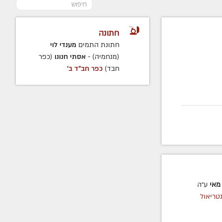
חתונה
חתונת התמים
מענדי לוי
(מנחמיה) -
אסתי חנונו
(כפר
חבד)
כפר חב"ד ב'
מאי
ע״ה
טריאול