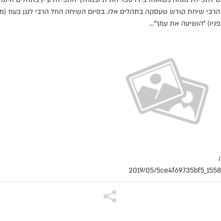
רבי שיחת קודש שעסקה בתהלים אלו. בסיום השיחה החל הרבי לנגן בעוז (מ
יו) "הושיעה את עמך"...
2019/05/5ce4f69735bf5_155