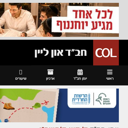
ראשי
יומן חב"ד
ארכיון
שיעורים