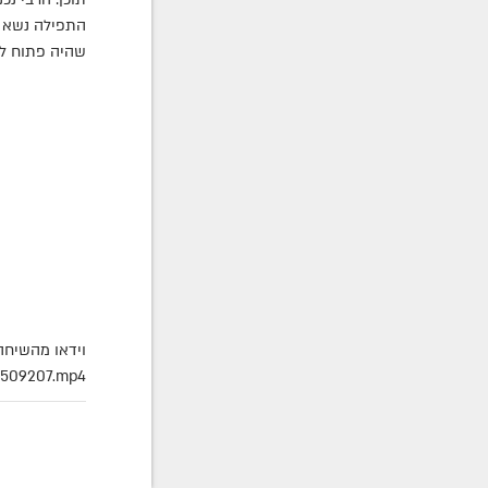
התפילה נשא ה
שהיה פתוח לפנ
וידאו מהשיחה
8509207.mp4