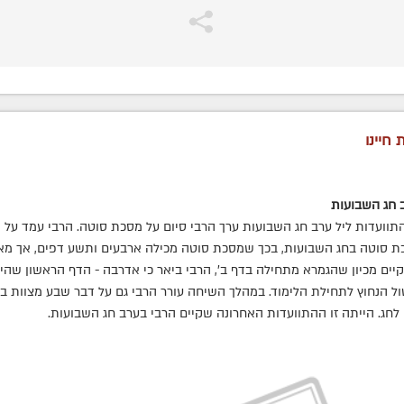
 חיינו
 חג השבועות
התוועדות ליל ערב חג השבועות ערך הרבי סיום על מסכת סוטה. הרבי עמד על 
ת סוטה בחג השבועות, בכך שמסכת סוטה מכילה ארבעים ותשע דפים, אך מא
קיים מכיון שהגמרא מתחילה בדף ב', הרבי ביאר כי אדרבה - הדף הראשון שהינ
ול הנחוץ לתחילת הלימוד. במהלך השיחה עורר הרבי גם על דבר שבע מצוות בני
 לחג. הייתה זו ההתוועדות האחרונה שקיים הרבי בערב חג השבועות.