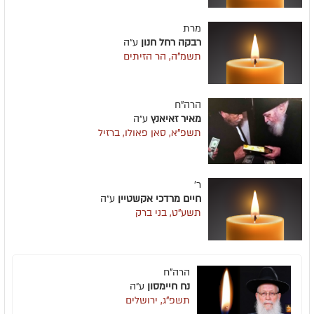
מרת
רבקה רחל חנון
ע״ה
תשמ"ה, הר הזיתים
הרה"ח
מאיר זאיאנץ
ע״ה
תשפ"א, סאן פאולו, ברזיל
ר'
חיים מרדכי אקשטיין
ע״ה
תשע"ט, בני ברק
הרה"ח
נח חיימסון
ע״ה
תשפ"ג, ירושלים