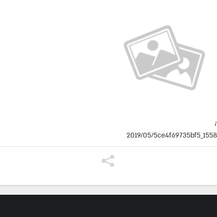
2019/05/5ce4f69735bf5_155