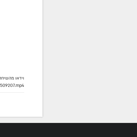
וידאו מהשיחה
8509207.mp4