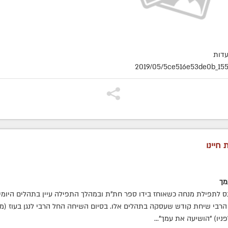
עדות
2019/05/5ce516e53de0b_155
 חיינו
מך
כנס לתפילת מנחה כשאוחז בידו ספר חת"ת ובמהלך התפילה עיין בתהלים היומי
רבי שיחת קודש שעסקה בתהלים אלו. בסיום השיחה החל הרבי לנגן בעוז (מ
יו) "הושיעה את עמך"...