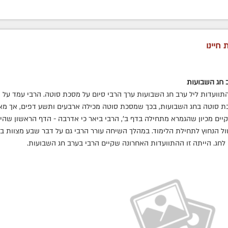
 חיינו
 חג השבועות
התוועדות ליל ערב חג השבועות ערך הרבי סיום על מסכת סוטה. הרבי עמד על 
ת סוטה בחג השבועות, בכך שמסכת סוטה מכילה ארבעים ותשע דפים, אך מא
קיים מכיון שהגמרא מתחילה בדף ב', הרבי ביאר כי אדרבה - הדף הראשון שהינ
ול הנחוץ לתחילת הלימוד. במהלך השיחה עורר הרבי גם על דבר שבע מצוות בני
 לחג. הייתה זו ההתוועדות האחרונה שקיים הרבי בערב חג השבועות.