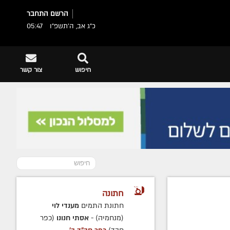
הרשם
התחבר
כ"ג אב, ה׳תשפ״ו
05:47
חיפוש
צור קשר
חתונה
חתונת התמים
מענדי לוי
(מנחמיה) -
אסתי חנונו
(כפר