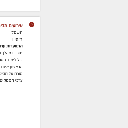
אירועים מבית
תשמ"ז
ד' סיון
התוועדות ערב
תוכן: במהלך 
של לימוד מסכ
הראשון איננו 
מורה על הביט
צרכי הנזקקים