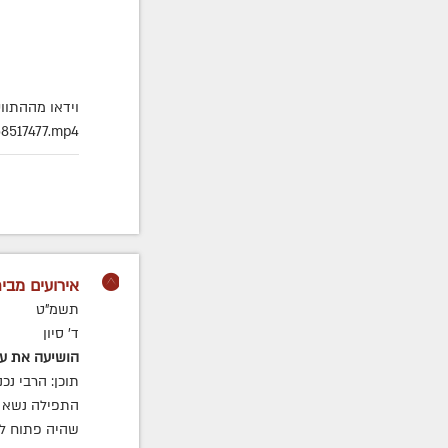
וידאו מההתוו
8517477.mp4
אירועים מבית
תשמ"ט
ד' סיון
הושיעה את ע
תוכן: הרבי נ
התפילה נשא ה
שהיה פתוח לפנ