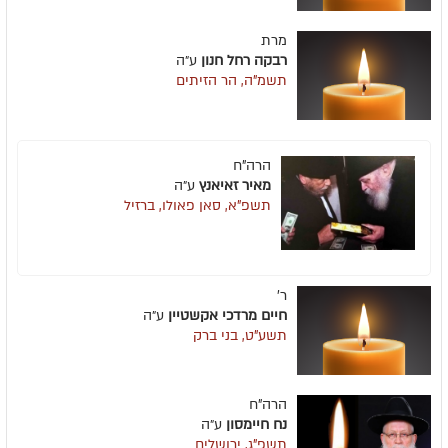
מרת
רבקה רחל חנון
ע״ה
תשמ"ה, הר הזיתים
הרה"ח
מאיר זאיאנץ
ע״ה
תשפ"א, סאן פאולו, ברזיל
ר'
חיים מרדכי אקשטיין
ע״ה
תשע"ט, בני ברק
הרה"ח
נח חיימסון
ע״ה
תשפ"ג, ירושלים