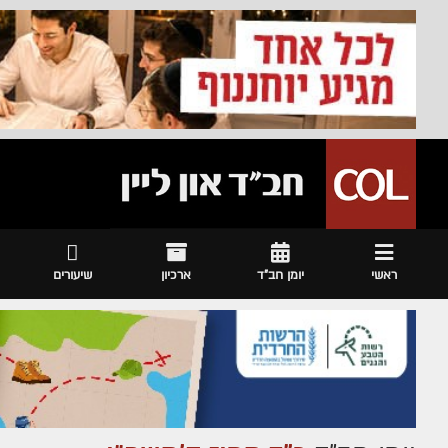
ראשי
יומן חב"ד
ארכיון
שיעורים