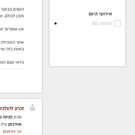
השכם בבוקר –
אירועי היום
מובן לכולם, ו
+
חתונה (
0
)
אין אומרים 'א
אחר התפילה –
באופן כזה שי
כדאי שגם הנש
זכרון להולכי
מרת
פנינה נ
אוירכמן
ע״ה
הר הזיתים