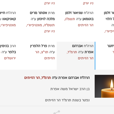
ניו יורק
ניו יורק
ר זלמן
הרה"ח
שניאור זלמן
מרת
אסתר מרים
הרה"ח
חיים
 הלוי
בוטמאן
ע״ה
תשמ"ג,
מלכה לוינזון
ע״ה
קאניקאוו
ע
ה
הר הזיתים
תשס"ה, מונטיפיורי,
מונטיפיורי, 
פיורי,
ניו יורק
יזנגר
הרה"ח
אברהם
מרת
פרל הלפרין
הרב
בנימין
אפרת
ע״ה
תרמ"ד,
ע״ה
תר"צ, הר
בלפר
ע״ה
ת
הר הזיתים
הזיתים
ירושלים
הרה"ח אברהם אפרת ע״ה
תרמ"ד, הר הזיתים
בן הרב ישראל משה אפרת
נפטר בשנת תרמ"ד הר הזיתים