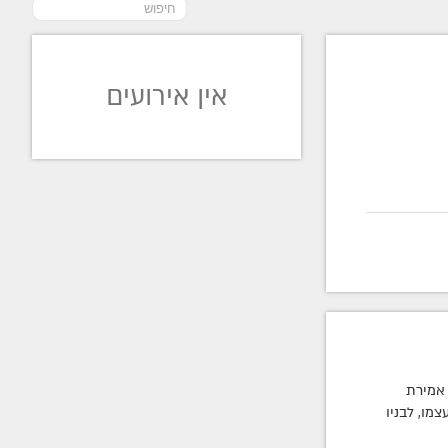
אין אירועים
 אמירת
מו, לבניו