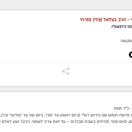
 - הרב בצלאל (צלי) מזרחי
וז ה׳תשפ״ו
מקשה
 כ"ד תמוז
ם פרשה חומש עם פירוש רש"י (ביום ראשון עד 'שני', ביום שני עד 'שלישי' וכו'),
ם, סיום ספר תהילים בשבת מברכים – על זאת צריך לשמור. הדבר נוגע לאדם עצ