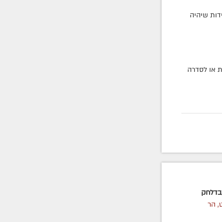
דות שיהיה
ת או לסדרה
בדלחק
 הר