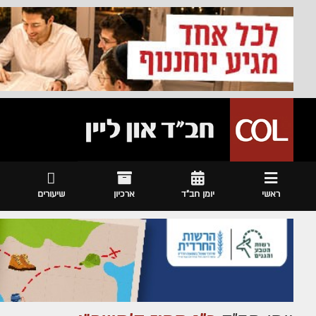
ראשי
יומן חב"ד
ארכיון
שיעורים