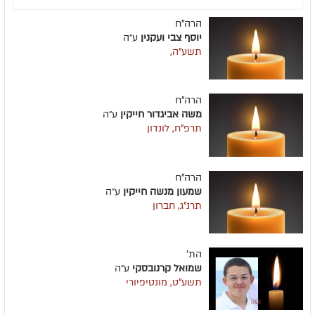
הרה"ח
יוסף צבי ועקנין
ע״ה
תשע"ה,
הרה"ח
משה אביגדור חייקין
ע״ה
תרפ"ח, לונדון
הרה"ח
שמעון מנשה חייקין
ע״ה
תרנ"ג, חברון
הת'
שמואל קרנובסקי
ע״ה
תשע"ט, מונטיפיורי