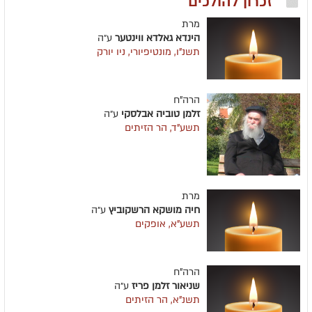
זכרון להולכים
מרת
הינדא גאלדא ווינטער
ע״ה
תשנ"ו, מונטיפיורי, ניו יורק
הרה"ח
זלמן טוביה אבלסקי
ע״ה
תשע"ד, הר הזיתים
מרת
חיה מושקא הרשקוביץ
ע״ה
תשע"א, אופקים
הרה"ח
שניאור זלמן פריז
ע״ה
תשנ"א, הר הזיתים