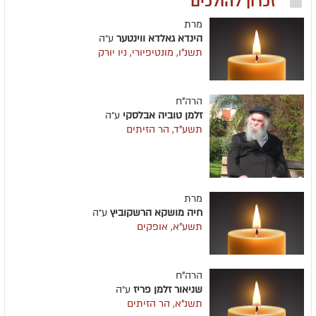
זכרון להולכים
מרת
הינדא גאלדא ווינטער
ע״ה
תשנ"ו, מונטיפיורי, ניו יורק
הרה"ח
זלמן טוביה אבלסקי
ע״ה
תשע"ד, הר הזיתים
מרת
חיה מושקא הרשקוביץ
ע״ה
תשע"א, אופקים
הרה"ח
שניאור זלמן פריז
ע״ה
תשנ"א, הר הזיתים