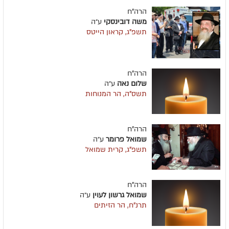
הרה"ח
משה דובינסקי
ע״ה
תשפ"ג, קראון הייטס
הרה"ח
שלום נאה
ע״ה
תשס"ה, הר המנוחות
הרה"ח
שמואל פרומר
ע״ה
תשפ"ג, קרית שמואל
הרה"ח
שמואל גרשון לעוין
ע״ה
תרנ"ח, הר הזיתים