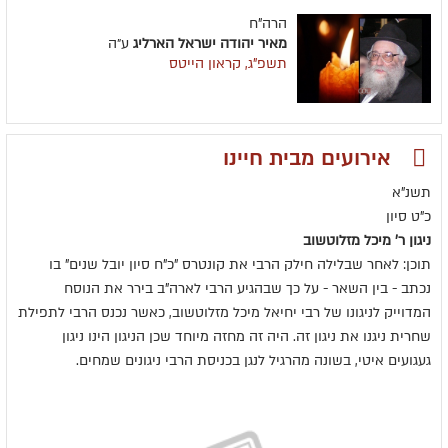
הרה"ח
מאיר יהודה ישראל הארליג
ע״ה
תשפ"ג, קראון הייטס
אירועים מבית חיינו
תשנ"א
כ"ט סיון
ניגון ר' מיכל מזלוטשוב
תוכן: לאחר שבלילה חילק הרבי את קונטרס "כ"ח סיון יובל שנים" בו
נכתב - בין השאר - על כך שבהגיע הרבי לארה"ב בירר את הנוסח
המדוייק לניגונו של רבי יחיאל מיכל מזלוטשוב, כאשר נכנס הרבי לתפילת
שחרית ניגנו את ניגון זה. היה זה מחזה מיוחד שכן הניגון הינו ניגון
געגועים איטי, בשונה מהרגיל לנגן בכניסת הרבי ניגונים שמחים.