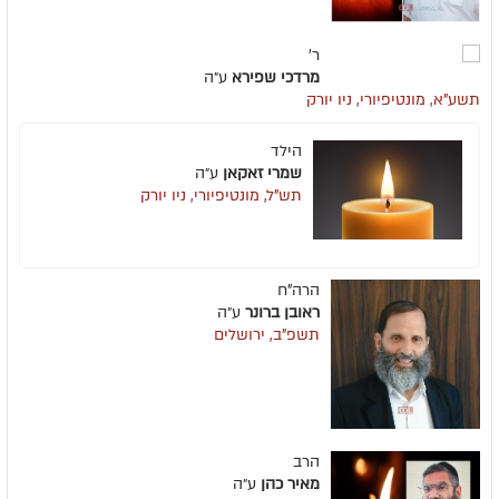
ר'
מרדכי שפירא
ע״ה
תשע"א, מונטיפיורי, ניו יורק
הילד
שמרי זאקאן
ע״ה
תש"ל, מונטיפיורי, ניו יורק
הרה"ח
ראובן ברונר
ע״ה
תשפ"ב, ירושלים
הרב
מאיר כהן
ע״ה