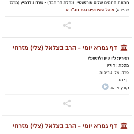
חתונת התמים
שלום אורנשטיין
(נחלת הר חבד) -
שרה גולדמיץ
(מרכז
שפירא)
אוהל האירועים כפר חב''ד א
דף גמרא יומי - הרב בצלאל (צלי) מזרחי
תאריך: כ"ו סיון ה׳תשפ״ו
מסכת : חולין
פרק: אלו טריפות
דף מב
קובץ וידאו:
דף גמרא יומי - הרב בצלאל (צלי) מזרחי