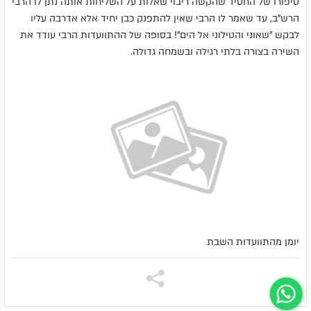
סיפורו של החסיד שהקשה ריבוי שאלות על השליחות אותה נתן לו הרבי
הרש"ב, עד שאמר לו הרבי שאין להתפנק כבן יחיד אלא אדרבה עליו
לבקש "שאוני והטילוני אל הים"! בסופה של ההתוועדות הרבי עודד את
השירה בצורה בלתי רגילה ובשמחה גדולה.
יומן מהתוועדות השבת