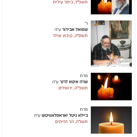
תשפ"ד, ביתר עילית
ר'
שמואל אבידור
ע״ה
תשס"ה, קיבוץ שילר
מרת
שרה איטא לרנר
ע״ה
תשפ"ה, ירושלים
מרת
ביילא גיטל יאראסלאוויטש
ע״ה
תשנ"ה, הר הזיתים