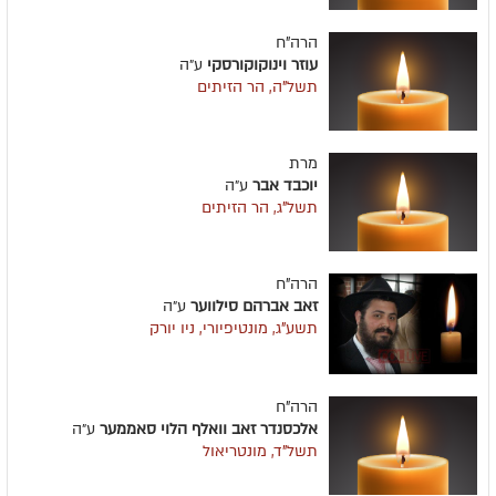
הרה"ח
עוזר וינוקוקורסקי
ע״ה
תשל"ה, הר הזיתים
מרת
יוכבד אבר
ע״ה
תשל"ג, הר הזיתים
הרה"ח
זאב אברהם סילווער
ע״ה
תשע"ג, מונטיפיורי, ניו יורק
הרה"ח
אלכסנדר זאב וואלף הלוי סאממער
ע״ה
תשל"ד, מונטריאול