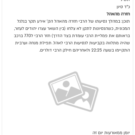
כ"ד סיון
חזרה מהאהל
תוכן: במהלך נסיעתו של הרבי חזרה מהאהל הק' אירע תקר בגלגל
המכונית, כשהנסיונות לתקן לא צלחו (בין השאר עצרו יהודים לעזור,
בראותם את פמליית הרבי עומדת בצד הדרך) חזר הרבי ל770 ברכב
שהיה מתלווה בקביעות לנסיעות הרבי לאהל. תפילת מנחה וערבית
התקיימו בשעה 22:25 ולאחריהם חילק הרבי דולרים.
יומן ממאורעות יום זה