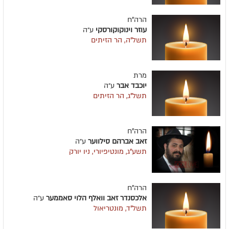
הרה"ח
עוזר וינוקוקורסקי
ע״ה
תשל"ה, הר הזיתים
מרת
יוכבד אבר
ע״ה
תשל"ג, הר הזיתים
הרה"ח
זאב אברהם סילווער
ע״ה
תשע"ג, מונטיפיורי, ניו יורק
הרה"ח
אלכסנדר זאב וואלף הלוי סאממער
ע״ה
תשל"ד, מונטריאול