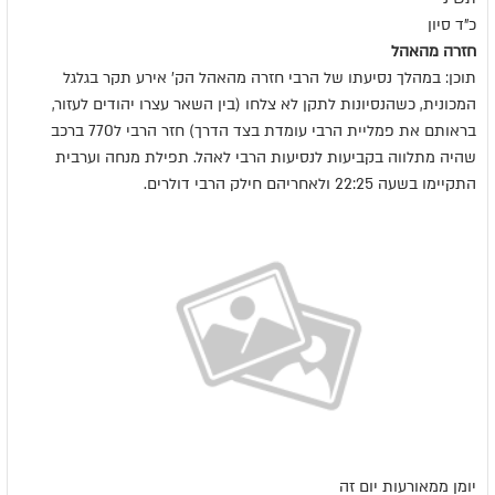
כ"ד סיון
חזרה מהאהל
תוכן: במהלך נסיעתו של הרבי חזרה מהאהל הק' אירע תקר בגלגל
המכונית, כשהנסיונות לתקן לא צלחו (בין השאר עצרו יהודים לעזור,
בראותם את פמליית הרבי עומדת בצד הדרך) חזר הרבי ל770 ברכב
שהיה מתלווה בקביעות לנסיעות הרבי לאהל. תפילת מנחה וערבית
התקיימו בשעה 22:25 ולאחריהם חילק הרבי דולרים.
יומן ממאורעות יום זה