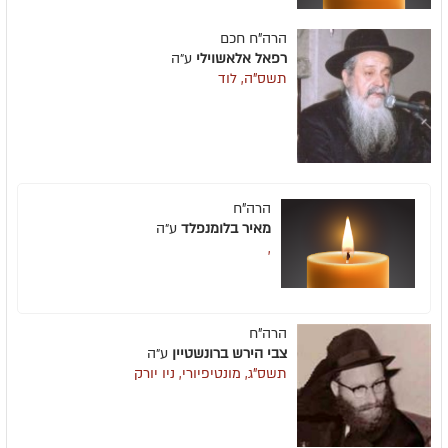
הרה"ח חכם
רפאל אלאשוילי
ע״ה
תשס"ה, לוד
הרה"ח
מאיר בלומנפלד
ע״ה
,
הרה"ח
צבי הירש ברונשטיין
ע״ה
תשס"ג, מונטיפיורי, ניו יורק