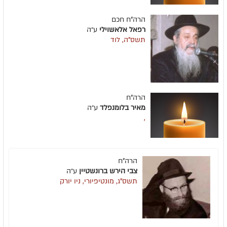
הרה"ח חכם
רפאל אלאשוילי
ע״ה
תשס"ה, לוד
הרה"ח
מאיר בלומנפלד
ע״ה
,
הרה"ח
צבי הירש ברונשטיין
ע״ה
תשס"ג, מונטיפיורי, ניו יורק