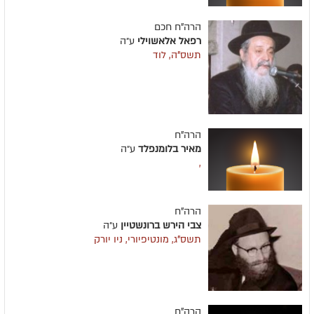
הרה"ח חכם
רפאל אלאשוילי
ע״ה
תשס"ה, לוד
הרה"ח
מאיר בלומנפלד
ע״ה
,
הרה"ח
צבי הירש ברונשטיין
ע״ה
תשס"ג, מונטיפיורי, ניו יורק
הרה"ח