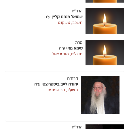
הרה"ח
שמואל מנחם קליין
ע״ה
תשכב, טשקנט
מרת
סימא מאי
ע״ה
תשל"ח, מונטריאול
הרה"ח
יהודה לייב ביסטריצקי
ע״ה
תשע"ג, הר הזיתים
הרה"ח