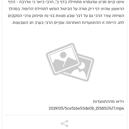
איננו קיים מכיון שהגמרא מתחילה בדף ב', הרבי ביאר כי אדרבה - הדף
הראשון שהינו דף ריק מורה על הביטול הנחוץ לתחילת הלימוד. במהלך
השיחה עורר הרבי גם על דבר שבע מצוות בני נח וסיפוק צרכי הנזקקים
לחג. הייתה זו ההתוועדות האחרונה שקיים הרבי בערב חג השבועות.
וידאו מההתוועדות
2019/05/5ce516e53de0b_1558517477.mp4