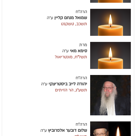
הרה"ח
שמואל מנחם קליין
ע״ה
תשכב, טשקנט
מרת
סימא מאי
ע״ה
תשל"ח, מונטריאול
הרה"ח
יהודה לייב ביסטריצקי
ע״ה
תשע"ג, הר הזיתים
הרה"ח
שלום דובער אלפרוביץ
ע״ה