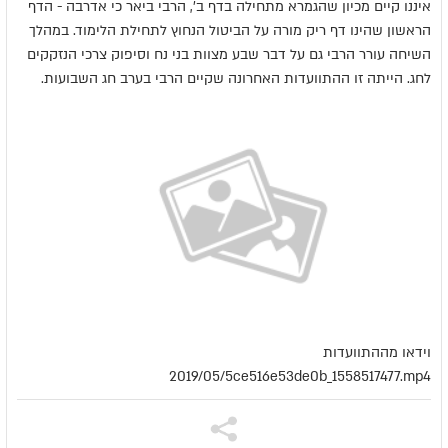
איננו קיים מכיון שהגמרא מתחילה בדף ב', הרבי ביאר כי אדרבה - הדף
הראשון שהינו דף ריק מורה על הביטול הנחוץ לתחילת הלימוד. במהלך
השיחה עורר הרבי גם על דבר שבע מצוות בני נח וסיפוק צרכי הנזקקים
לחג. הייתה זו ההתוועדות האחרונה שקיים הרבי בערב חג השבועות.
וידאו מההתוועדות
2019/05/5ce516e53de0b_1558517477.mp4