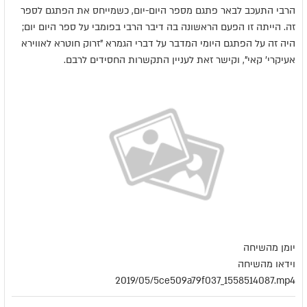
הרבי התעכב לבאר פתגם מספר היום-יום, כשמייחס את הפתגם לספר
זה. הייתה זו הפעם הראשונה בה דיבר הרבי בפומבי על ספר היום יום;
היה זה על הפתגם היומי המדבר על דברי הגמרא "זרוק חוטרא לאווירא
אעיקרי' קאי", וקישר זאת לעניין התקשרות החסידים לרבם.
יומן מהשיחה
וידאו מהשיחה
2019/05/5ce509a79f037_1558514087.mp4