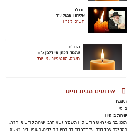
הרה"ח
אליהו וואגעל
ע״ה
תש"פ, לונדון
הרה"ח
שלמה הכהן איידלמן
ע״ה
תש"ס, מונטיפיורי, ניו יורק
אירועים מבית חיינו
תשמ"ח
ב' סיון
שיחת ב' סיון
תוכן: במוצאי ראש חודש סיון תשמ"ח נשא הרבי שיחת קודש מיוחדת,
במהלכה עמד הרבי על דבר החובה בחינוך הילדים. באופן נדיר וראשוני