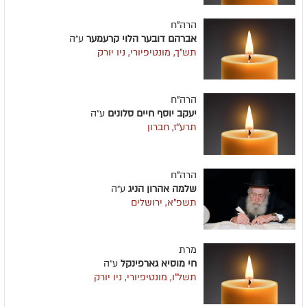
הרה"ח
אברהם דובער הלוי קרעמער
ע״ה
תש"ך, מונטיפיורי, ניו יורק
הרה"ח
יעקב יוסף חיים סלונים
ע״ה
תרע"ז, חברון
הרה"ח
שלמה אהרון הניג
ע״ה
תשפ"א, ירושלים
מרת
חי מוסיא גארפינקל
ע״ה
תשל"ו, מונטיפיורי, ניו יורק