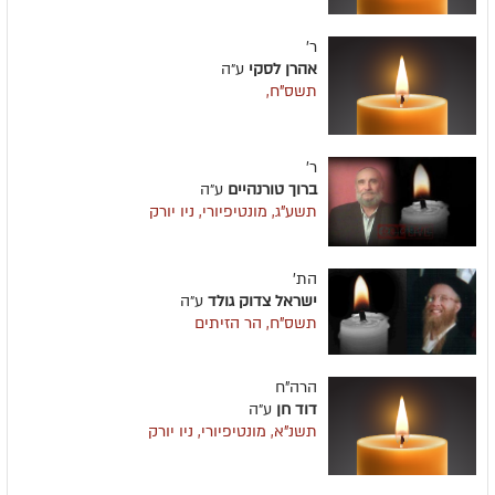
ר'
אהרן לסקי
ע״ה
תשס"ח,
ר'
ברוך טורנהיים
ע״ה
תשע"ג, מונטיפיורי, ניו יורק
הת'
ישראל צדוק גולד
ע״ה
תשס"ח, הר הזיתים
הרה"ח
דוד חן
ע״ה
תשנ"א, מונטיפיורי, ניו יורק