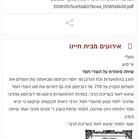
2019/05/5ce51ab27bce4_1558518450.pdf
אירועים מבית חיינו
תש"י
א' סיון
שיחה מיוחדת על השדי חמד
תוכן: בהתוועדות נכח הנדבן מר יוסף רובינסון שבאותה עת השלים את
תשלום הקניין על 770. מר רובינסון זכה גם לתרום את סט השדי חמד
שיצא לאור בעריכת הרבי. במהלך ההתוועדות ביקש מר רובינסון מהרבי
שהרבי ילמד קטע מהשדי חמד. הרבי ניאות לבקשתו וביקשו כי יביא
ספר ויפתחו היכן שירצה, הספר נפתח בענין ד' מינים והרבי אמר שיחה
בענין.
שער הספר שיצא לאור בעריכת הרבי