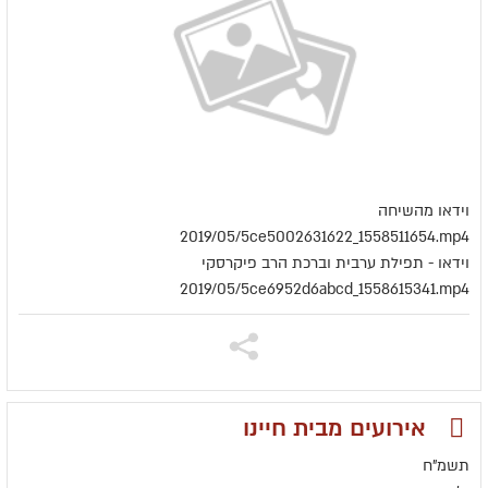
וידאו מהשיחה
2019/05/5ce5002631622_1558511654.mp4
וידאו - תפילת ערבית וברכת הרב פיקרסקי
2019/05/5ce6952d6abcd_1558615341.mp4
אירועים מבית חיינו
תשמ"ח