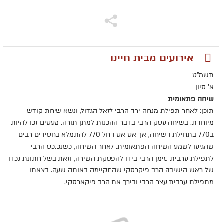
אירועים מבית חיינו
תשמ"ט
א' סיון
שיחה פתאומית
תוכן: לאחר תפילת מנחה ירד הרבי לזאל הגדול, ונשא שיחת קודש
מיוחדת. בשיחה עסק הרבי בדבר ההכנות למתן תורה. מעטים זכו להיות
ב770 בתחילת השיחה, אך אט אט החל 770 להתמלא בחסידים רבים
שהגיעו לשמע השיחה הפתאומית. לאחר השיחה, כשנכנכס הרבי
לתפילת ערבית סימן הרבי בידו להפסקת השירה, וזאת בשל חתונת נכדו
של ראש הישיבה הרב פיקרסקי שהתקיימה באותה שעה. בצאתו
מתפילת ערבית עצר הרבי ובירך את הרב פיקארסקי.