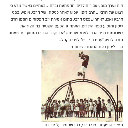
היה נערך מופע עבור הילדים. ההפתעה גברה שבעתיים כאשר נודע כי
רצונו של הרבי שהרב ליסון יופיע לאחר כניסתו של הרבי, ויופיע בפני
הרבי! ואכן, לאחר שנכנס הרבי, בתום אמירת י"ב הפסוקים הוזמן הרב
ליסון והופיע בפני הילדים. הייתה זו הפעם השנייה בה הציג את
כשרונותיו בפני הרבי לאחר שבתשכ"א ביקשו הרבי בהתוועדות שמחת
תורה לבצע "עמידת ידיים" לפני הקהל...
הרב ליסון בעת הםגנת כשרונותיו
תיאור הופעתו בפני הרבי, כפי שסופר על ידי בנו