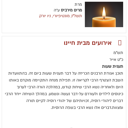
מרת
מרים מירביס
ע״ה
תשל"ז, מונטיפיורי, ניו יורק
אירועים מבית חיינו
תש"מ
כ"ט אייר
תענית שעות
תוכן: אגודת הרבנים הכריזה על דבר תענית שעות ביום זה. בהתוועדות
השבת הצטרף הרבי לקריאה זו. תפילת מנחה התקיימה מוקדם באותו
היום ולאחריה נשא הרבי שיחת קודש, במהלכה הורה הרבי לערוך
כינוסים לילדים ולעוררם על-דבר נעשה ונשמע. במהלך השיחה ייחד הרבי
דברים ליהודי רוסיה, זכויותיהם של יהודי רוסיה לקיים תורה
ומצוות.דברים אלו נשא הרבי בשפה הרוסית.