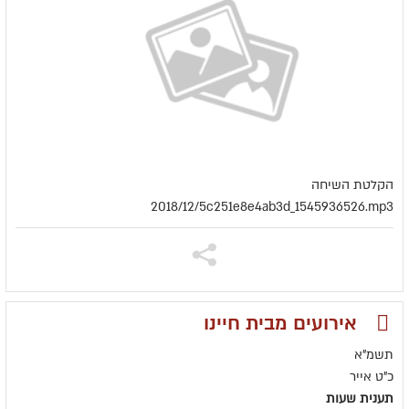
הקלטת השיחה
2018/12/5c251e8e4ab3d_1545936526.mp3
אירועים מבית חיינו
תשמ"א
כ"ט אייר
תענית שעות