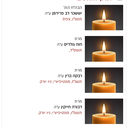
הבה"ח הת'
יששכר דב פרידמן
ע״ה
תשנ"ו, צפת
מרת
חוה גולדיס
ע״ה
תשס"ד,
מרת
רבקה ברין
ע״ה
תשנ"ז, מונטיפיורי, ניו יורק
מרת
דבורה חייקין
ע״ה
תשמ"ו, מונטיפיורי, ניו יורק