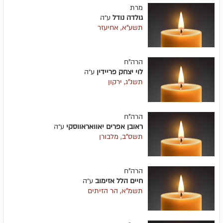
מרת
גולדה נודל
ע״ה
תשע"א, אחיעזר
הרה"ח
לוי יצחק פריידין
ע״ה
תשנ"ג, ירקון
הרה"ח
ראובן אפרים יאוואראווסקי
ע״ה
תשס"ב, מלבורן
הרה"ח
חיים הלל אזימוב
ע״ה
תשמ"א, הר הזיתים